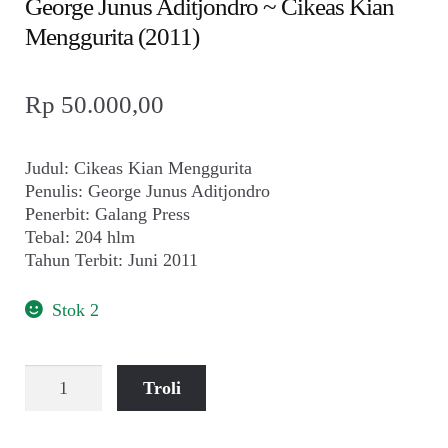
George Junus Aditjondro ~ Cikeas Kian
Menggurita (2011)
Rp
50.000,00
Judul: Cikeas Kian Menggurita
Penulis: George Junus Aditjondro
Penerbit: Galang Press
Tebal: 204 hlm
Tahun Terbit: Juni 2011
Stok 2
Kuantitas
Troli
George
Junus
Aditjondro