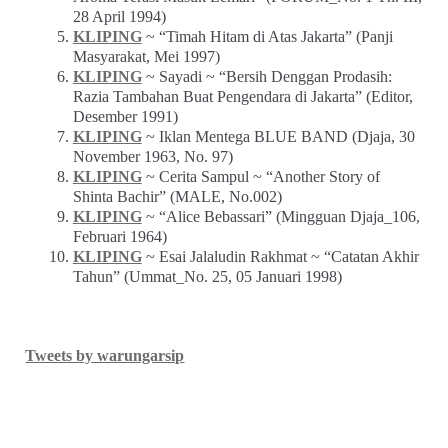
28 April 1994)
KLIPING
~ “Timah Hitam di Atas Jakarta” (Panji
Masyarakat, Mei 1997)
KLIPING
~ Sayadi ~ “Bersih Denggan Prodasih:
Razia Tambahan Buat Pengendara di Jakarta” (Editor,
Desember 1991)
KLIPING
~ Iklan Mentega BLUE BAND (Djaja, 30
November 1963, No. 97)
KLIPING
~ Cerita Sampul ~ “Another Story of
Shinta Bachir” (MALE, No.002)
KLIPING
~ “Alice Bebassari” (Mingguan Djaja_106,
Februari 1964)
KLIPING
~ Esai Jalaludin Rakhmat ~ “Catatan Akhir
Tahun” (Ummat_No. 25, 05 Januari 1998)
Tweets by warungarsip