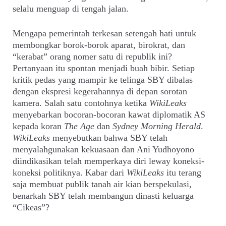
selalu menguap di tengah jalan.
Mengapa pemerintah terkesan setengah hati untuk
membongkar borok-borok aparat, birokrat, dan
“kerabat” orang nomer satu di republik ini?
Pertanyaan itu spontan menjadi buah bibir. Setiap
kritik pedas yang mampir ke telinga SBY dibalas
dengan ekspresi kegerahannya di depan sorotan
kamera. Salah satu contohnya ketika
WikiLeaks
menyebarkan bocoran-bocoran kawat diplomatik AS
kepada koran
The Age
dan
Sydney Morning Herald
.
WikiLeaks
menyebutkan bahwa SBY telah
menyalahgunakan kekuasaan dan Ani Yudhoyono
diindikasikan telah memperkaya diri leway koneksi-
koneksi politiknya. Kabar dari
WikiLeaks
itu terang
saja membuat publik tanah air kian berspekulasi,
benarkah SBY telah membangun dinasti keluarga
“Cikeas”?