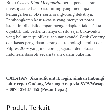
Buku
Cikeas Kian Menggurita
berisi penelusuran
investigasi terhadap isu miring yang menimpa
keluarga besar SBY serta orang-orang dekatnya.
Pembongkaran kasus-kasus yang menyeret poros
istana ini ditelisik dengan mengendapkan fakta-fakta
objektif. Tak berhenti hanya di situ saja, bukti-bukti
yang belum terpublikasi seputar skandal
Bank Century
dan kasus pengadaan perangkat teknologi Pemilu dan
Pilpres 2009 yang mencoreng sejarah demokrasi
Indonesia disoroti secara tajam dalam buku ini.
CATATAN: Jika sulit untuk login, silakan hubungi
jalur cepat Gudang Warung Arsip via SMS/Wasap
~ 0878-39137-459 (Pesan Cepat)
Produk Terkait