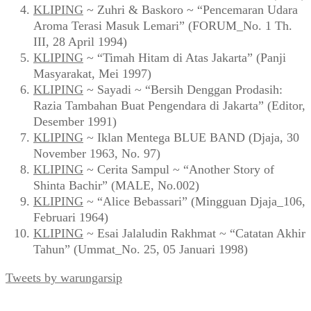
KLIPING
~ Zuhri & Baskoro ~ “Pencemaran Udara
Aroma Terasi Masuk Lemari” (FORUM_No. 1 Th.
III, 28 April 1994)
KLIPING
~ “Timah Hitam di Atas Jakarta” (Panji
Masyarakat, Mei 1997)
KLIPING
~ Sayadi ~ “Bersih Denggan Prodasih:
Razia Tambahan Buat Pengendara di Jakarta” (Editor,
Desember 1991)
KLIPING
~ Iklan Mentega BLUE BAND (Djaja, 30
November 1963, No. 97)
KLIPING
~ Cerita Sampul ~ “Another Story of
Shinta Bachir” (MALE, No.002)
KLIPING
~ “Alice Bebassari” (Mingguan Djaja_106,
Februari 1964)
KLIPING
~ Esai Jalaludin Rakhmat ~ “Catatan Akhir
Tahun” (Ummat_No. 25, 05 Januari 1998)
Tweets by warungarsip