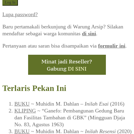
Lupa password?
Baru pertamakali berkunjung di Warung Arsip? Silakan
mendaftar sebagai warga komunitas
di sini
.
Pertanyaan atau saran bisa disampaikan via
formulir ini
.
Terlaris Pekan Ini
BUKU
~ Muhidin M. Dahlan –
Inilah Esai
(2016)
KLIPING
~ “Ganefo: Pembangunan Gedung Baru
dan Fasilitas Tambahan di GBK” (Mingguan Djaja
No. 83, Agustus 1963)
BUKU
~ Muhidin M. Dahlan ~
Inilah Resensi
(2020)