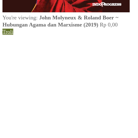
You're viewing:
John Molyneux & Roland Boer ~
Hubungan Agama dan Marxisme (2019)
Rp
0,00
Troli