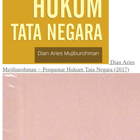
Dian Aries
Mujiburohman ~ Pengantar Hukum Tata Negara (2017)