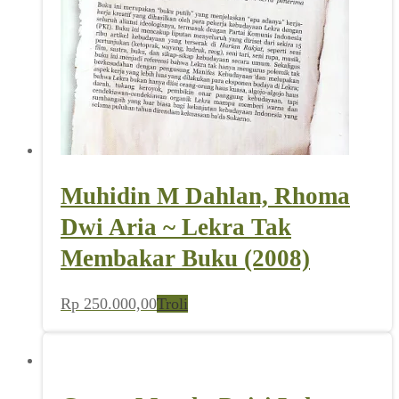
Muhidin M Dahlan, Rhoma
Dwi Aria ~ Lekra Tak
Membakar Buku (2008)
Rp
250.000,00
Troli