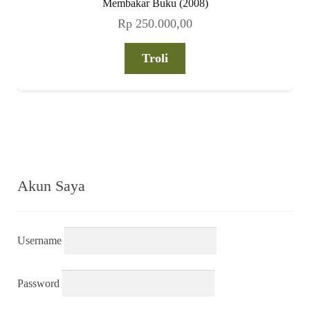
Membakar Buku (2008)
Rp
250.000,00
Troli
Akun Saya
Username
Password