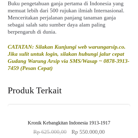
Buku pengetahuan ganja pertama di Indonesia yang
memuat lebih dari 500 rujukan ilmiah Internasional.
Menceritakan perjalanan panjang tanaman ganja
sebagai salah satu sumber daya alam paling
berpengaruh di dunia.
CATATAN: Silakan Kunjungi web warungarsip.co.
Jika sulit untuk login, silakan hubungi jalur cepat
Gudang Warung Arsip via SMS/Wasap ~ 0878-3913-
7459 (Pesan Cepat)
Produk Terkait
Kronik Kebangkitan Indonesia 1913-1917
Harga
Harga
Rp
625.000,00
Rp
550.000,00