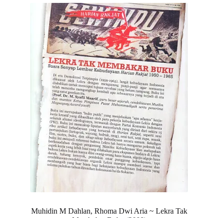
Muhidin M Dahlan, Rhoma Dwi Aria ~ Lekra Tak