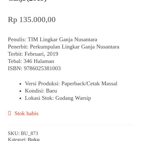
Rp
135.000,00
Penulis: TIM Lingkar Ganja Nusantara
Penerbit: Perkumpulan Lingkar Ganja Nusantara
Terbit: Februari, 2019
Tebal: 346 Halaman
ISBN: 9786025381003
Versi Produksi
:
Paperback/Cetak Massal
Kondisi
:
Baru
Lokasi Stok
:
Gudang Warsip
Stok habis
SKU:
BU_873
Kategori:
Buku