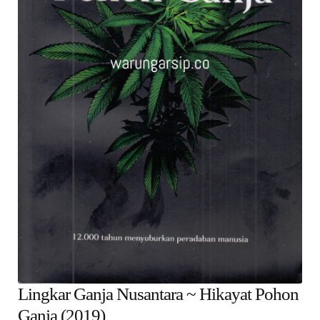
Alamat
Rekening
Reseller
Lingkar Ganja Nusantara ~ Hikayat Pohon
Ganja (2019)