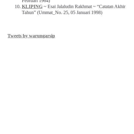
Februari 1964)
KLIPING
~ Esai Jalaludin Rakhmat ~ “Catatan Akhir
Tahun” (Ummat_No. 25, 05 Januari 1998)
Tweets by warungarsip