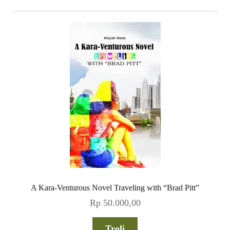
A Kara-Venturous Novel Traveling with “Brad Pitt”
Rp
50.000,00
Troli