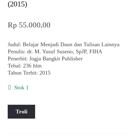
(2015)
Rp
55.000,00
Judul: Belajar Menjadi Daun dan Tulisan Lainnya
Penulis: dr. M. Yusuf Suseno, SpJP, FIHA
Penerbit: Jogja Bangkit Publisher
Tebal: 236 hlm
Tahun Terbit: 2015
Stok 1
Kuantitas
Troli
M.
Yusuf
Suseno
~