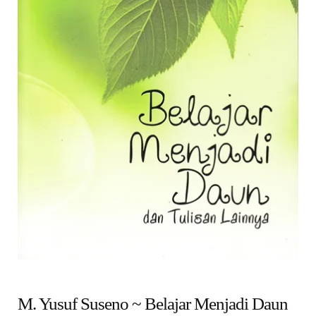
child
menu
Alamat
Rekening
Reseller
M. Yusuf Suseno ~ Belajar Menjadi Daun