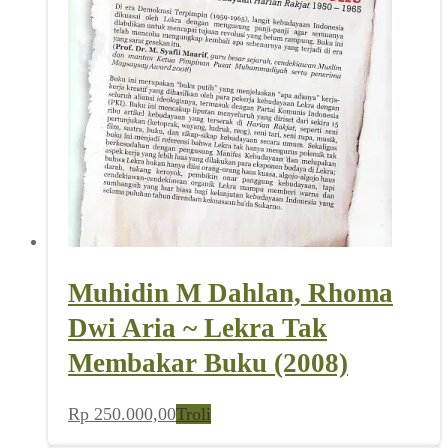
Muhidin M Dahlan, Rhoma
Dwi Aria ~ Lekra Tak
Membakar Buku (2008)
Rp
250.000,00
Troli