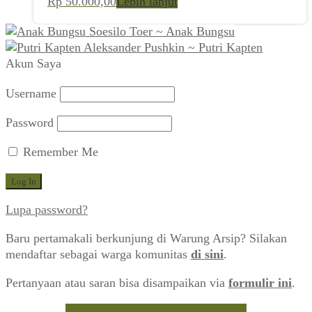
Rp
50.000,00
Lebih lanjut
Soesilo Toer ~ Anak Bungsu
Aleksander Pushkin ~ Putri Kapten
Akun Saya
Username
Password
Remember Me
Lupa password?
Baru pertamakali berkunjung di Warung Arsip? Silakan
mendaftar sebagai warga komunitas
di sini
.
Pertanyaan atau saran bisa disampaikan via
formulir ini
.