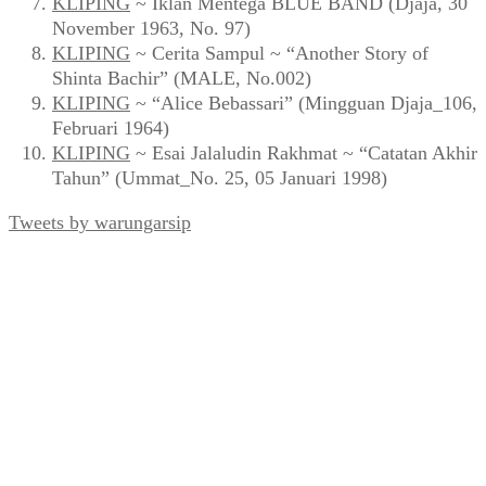
KLIPING
~ Iklan Mentega BLUE BAND (Djaja, 30
November 1963, No. 97)
KLIPING
~ Cerita Sampul ~ “Another Story of
Shinta Bachir” (MALE, No.002)
KLIPING
~ “Alice Bebassari” (Mingguan Djaja_106,
Februari 1964)
KLIPING
~ Esai Jalaludin Rakhmat ~ “Catatan Akhir
Tahun” (Ummat_No. 25, 05 Januari 1998)
Tweets by warungarsip