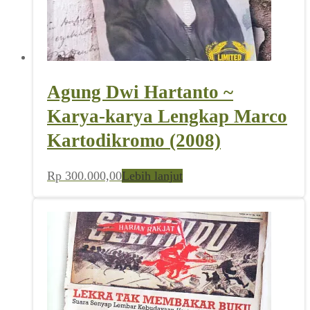
Agung Dwi Hartanto ~
Karya-karya Lengkap Marco
Kartodikromo (2008)
Rp
300.000,00
Lebih lanjut