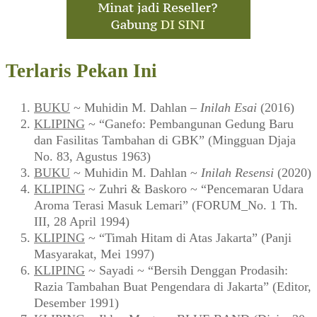
Terlaris Pekan Ini
BUKU
~ Muhidin M. Dahlan –
Inilah Esai
(2016)
KLIPING
~ “Ganefo: Pembangunan Gedung Baru
dan Fasilitas Tambahan di GBK” (Mingguan Djaja
No. 83, Agustus 1963)
BUKU
~ Muhidin M. Dahlan ~
Inilah Resensi
(2020)
KLIPING
~ Zuhri & Baskoro ~ “Pencemaran Udara
Aroma Terasi Masuk Lemari” (FORUM_No. 1 Th.
III, 28 April 1994)
KLIPING
~ “Timah Hitam di Atas Jakarta” (Panji
Masyarakat, Mei 1997)
KLIPING
~ Sayadi ~ “Bersih Denggan Prodasih:
Razia Tambahan Buat Pengendara di Jakarta” (Editor,
Desember 1991)