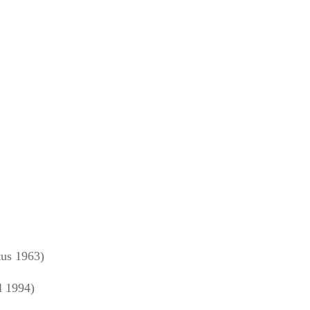
us 1963)
l 1994)