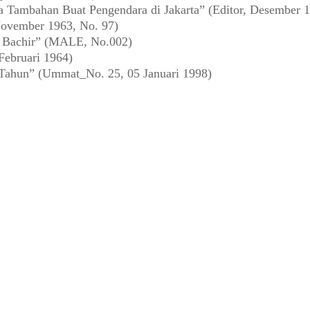
a Tambahan Buat Pengendara di Jakarta” (Editor, Desember 
ovember 1963, No. 97)
a Bachir” (MALE, No.002)
Februari 1964)
 Tahun” (Ummat_No. 25, 05 Januari 1998)