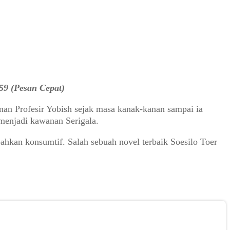
59 (Pesan Cepat)
anan Profesir Yobish sejak masa kanak-kanan sampai ia
 menjadi kawanan Serigala.
bahkan konsumtif. Salah sebuah novel terbaik Soesilo Toer