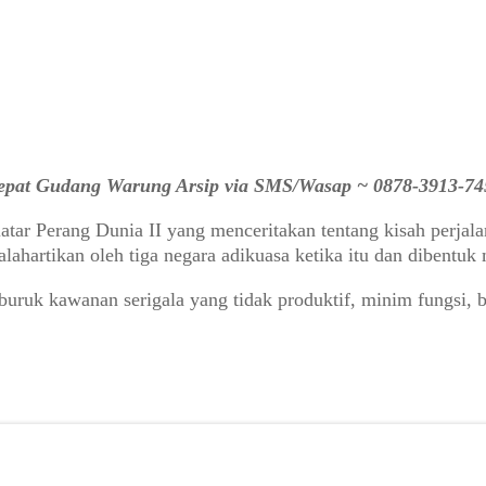
 cepat Gudang Warung Arsip via SMS/Wasap ~ 0878-3913-74
rlatar Perang Dunia II yang menceritakan tentang kisah perjal
lahartikan oleh tiga negara adikuasa ketika itu dan dibentuk
buruk kawanan serigala yang tidak produktif, minim fungsi, 