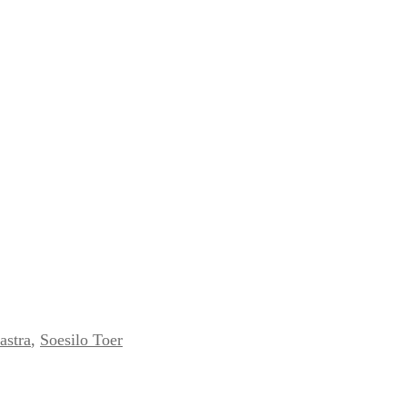
astra
,
Soesilo Toer