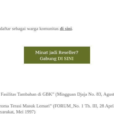
daftar sebagai warga komunitas
di sini
.
asilitas Tambahan di GBK” (Mingguan Djaja No. 83, Agust
oma Terasi Masuk Lemari” (FORUM_No. 1 Th. III, 28 Apri
yarakat, Mei 1997)