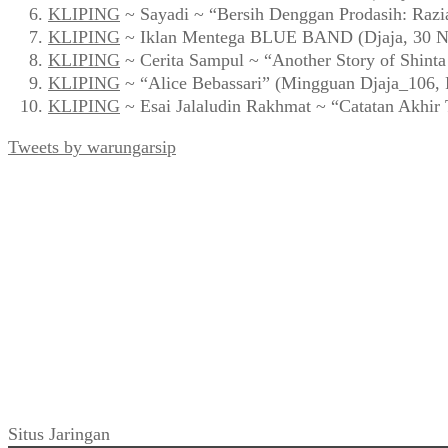
KLIPING
~ Sayadi ~ “Bersih Denggan Prodasih: Razi
KLIPING
~ Iklan Mentega BLUE BAND (Djaja, 30 N
KLIPING
~ Cerita Sampul ~ “Another Story of Shint
KLIPING
~ “Alice Bebassari” (Mingguan Djaja_106, 
KLIPING
~ Esai Jalaludin Rakhmat ~ “Catatan Akhir
Tweets by warungarsip
Situs Jaringan