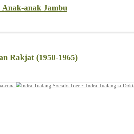
n Anak-anak Jambu
an Rakjat (1950-1965)
na-rona
Soesilo Toer ~ Indra Tualang si Dok