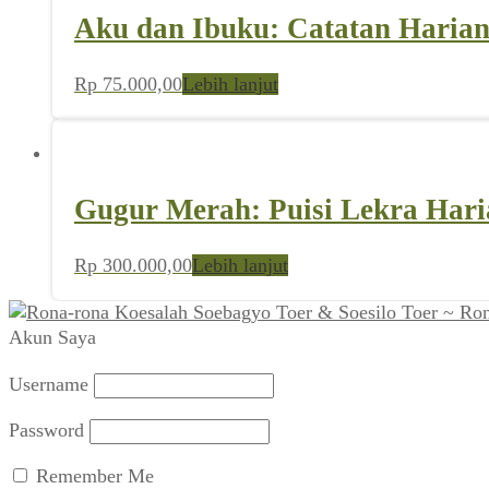
Aku dan Ibuku: Catatan Haria
Rp
75.000,00
Lebih lanjut
Gugur Merah: Puisi Lekra Hari
Rp
300.000,00
Lebih lanjut
Koesalah Soebagyo Toer & Soesilo Toer ~ Ro
Akun Saya
Username
Password
Remember Me