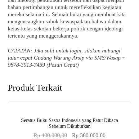
bahan pertimbangan untuk merefleksikan kegiatan
mereka selama ini. Sebuah buku yang membuat kita
mengencangkan sabuk kewaspadaan bahwa dalam
kelas-kelas sekolah bekerja politik dengan ideologi
tertentu yang menggerakannya.
CATATAN: Jika sulit untuk login, silakan hubungi
jalur cepat Gudang Warung Arsip via SMS/Wasap ~
0878-3913-7459 (Pesan Cepat)
Produk Terkait
Seratus Buku Sastra Indonesia yang Patut Dibaca
Sebelum Dikuburkan
Harga
Harga
Rp
400.000,00
Rp
360.000,00