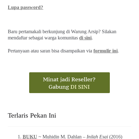
Lupa password?
Baru pertamakali berkunjung di Warung Arsip? Silakan
mendaftar sebagai warga komunitas
di sini
.
Pertanyaan atau saran bisa disampaikan via
formulir ini
.
Terlaris Pekan Ini
BUKU
~ Muhidin M. Dahlan –
Inilah Esai
(2016)