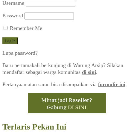
Username
Password
Remember Me
Lupa password?
Baru pertamakali berkunjung di Warung Arsip? Silakan
mendaftar sebagai warga komunitas
di sini
.
Pertanyaan atau saran bisa disampaikan via
formulir ini
.
Terlaris Pekan Ini