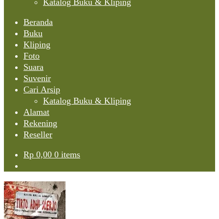
Katalog Buku & Kliping
Beranda
Buku
Kliping
Foto
Suara
Suvenir
Cari Arsip
Katalog Buku & Kliping
Alamat
Rekening
Reseller
Rp
0,00
0 items