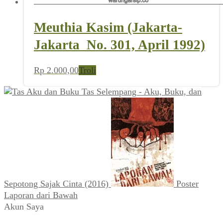
Meuthia Kasim (Jakarta-
Jakarta_No. 301, April 1992)
Rp
2.000,00
Troli
Tas Selempang - Aku, Buku, dan
Sepotong Sajak Cinta (2016)
Poster
Laporan dari Bawah
Akun Saya