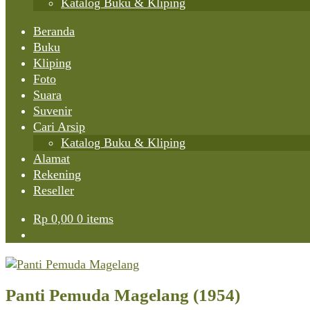
Katalog Buku & Kliping
Beranda
Buku
Kliping
Foto
Suara
Suvenir
Cari Arsip
Katalog Buku & Kliping
Alamat
Rekening
Reseller
Rp
0,00
0 items
Panti Pemuda Magelang (1954)