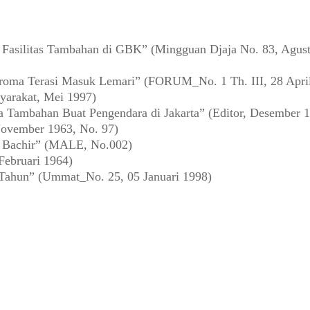
asilitas Tambahan di GBK” (Mingguan Djaja No. 83, Agust
oma Terasi Masuk Lemari” (FORUM_No. 1 Th. III, 28 Apri
yarakat, Mei 1997)
a Tambahan Buat Pengendara di Jakarta” (Editor, Desember 
ovember 1963, No. 97)
a Bachir” (MALE, No.002)
Februari 1964)
 Tahun” (Ummat_No. 25, 05 Januari 1998)