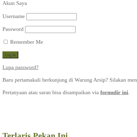
Akun Saya
Username
Password
Remember Me
Lupa password?
Baru pertamakali berkunjung di Warung Arsip? Silakan men
Pertanyaan atau saran bisa disampaikan via
formulir ini
.
Terlaris Pekan Ini