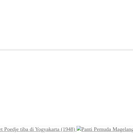
t Poedje tiba di Yogyakarta (1948)