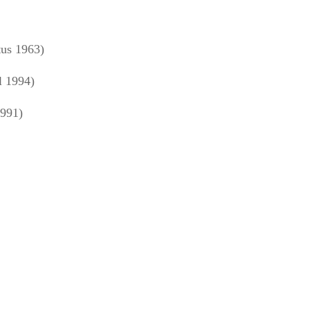
us 1963)
l 1994)
1991)