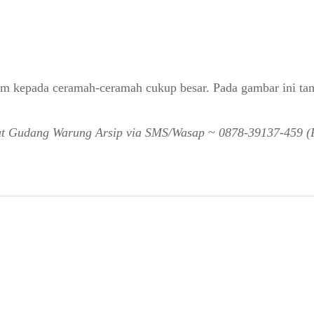
mum kepada ceramah-ceramah cukup besar. Pada gambar ini t
epat Gudang Warung Arsip via SMS/Wasap ~ 0878-39137-459 (