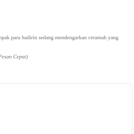
ampak para hadirin sedang mendengarkan ceramah yang
Pesan Cepat)