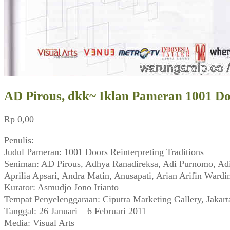
AD Pirous, dkk~ Iklan Pameran 1001 Door
Rp
0,00
Penulis: –
Judul Pameran: 1001 Doors Reinterpreting Traditions
Seniman: AD Pirous, Adhya Ranadireksa, Adi Purnomo, Adity
Aprilia Apsari, Andra Matin, Anusapati, Arian Arifin Wardi
Kurator: Asmudjo Jono Irianto
Tempat Penyelenggaraan: Ciputra Marketing Gallery, Jakart
Tanggal: 26 Januari – 6 Februari 2011
Media: Visual Arts