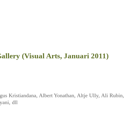
llery (Visual Arts, Januari 2011)
 Kristiandana, Albert Yonathan, Altje Ully, Ali Rubin,
ani, dll