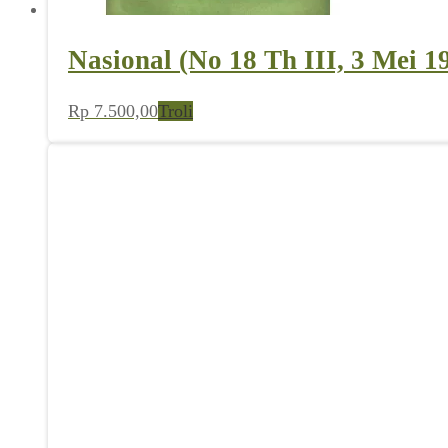
Nasional (No 18 Th III, 3 Mei 1
Rp
7.500,00
Troli