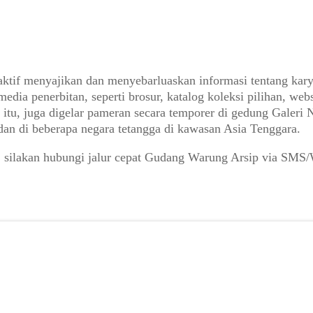
aktif menyajikan dan menyebarluaskan informasi tentang kary
dia penerbitan, seperti brosur, katalog koleksi pilihan, webs
tu, juga digelar pameran secara temporer di gedung Galeri Na
 dan di beberapa negara tetangga di kawasan Asia Tenggara.
co, silakan hubungi jalur cepat Gudang Warung Arsip via SM