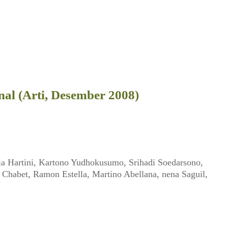
al (Arti, Desember 2008)
ia Hartini, Kartono Yudhokusumo, Srihadi Soedarsono,
Chabet, Ramon Estella, Martino Abellana, nena Saguil,