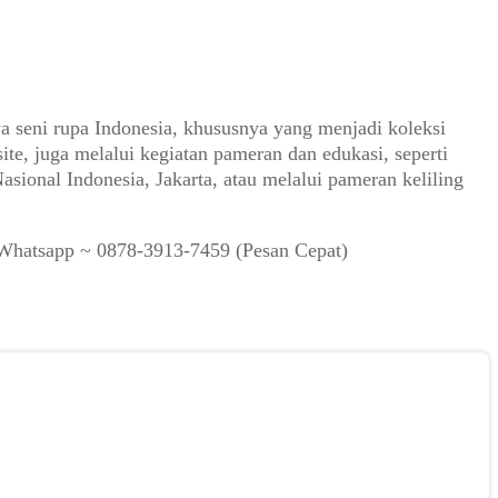
a seni rupa Indonesia, khususnya yang menjadi koleksi
ite, juga melalui kegiatan pameran dan edukasi, seperti
sional Indonesia, Jakarta, atau melalui pameran keliling
S/Whatsapp ~ 0878-3913-7459 (Pesan Cepat)