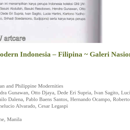
ern Indonesia – Filipina ~ Galeri Nasion
an and Philippine Modernities
ra Gunawan, Otto Djaya, Dede Eri Supria, Ivan Sagito, Luc
nilo Dalena, Pablo Baens Santos, Hernando Ocampo, Roberto 
nelucio Alvarado, Cesar Legaspi
ne, Manila