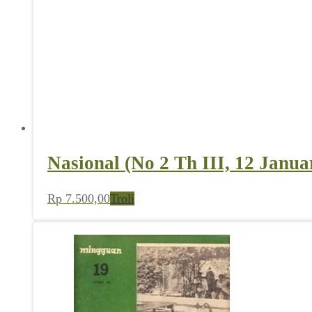
Nasional (No 2 Th III, 12 Janua
Rp
7.500,00
Troli