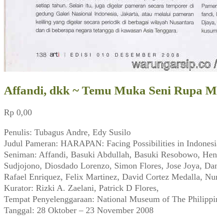
Affandi, dkk ~ Temu Muka Seni Rupa Mod
Rp
0,00
Penulis: Tubagus Andre, Edy Susilo
Judul Pameran: HARAPAN: Facing Possibilities in Indonesi
Seniman: Affandi, Basuki Abdullah, Basuki Resobowo, Hend
Sudjojono, Diosdado Lorenzo, Simon Flores, Jose Joya, Da
Rafael Enriquez, Felix Martinez, David Cortez Medalla, Nu
Kurator: Rizki A. Zaelani, Patrick D Flores,
Tempat Penyelenggaraan: National Museum of The Philippi
Tanggal: 28 Oktober – 23 November 2008