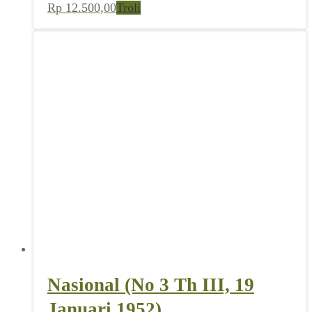
Rp
12.500,00
Troli
Nasional (No 3 Th III, 19
Januari 1952)