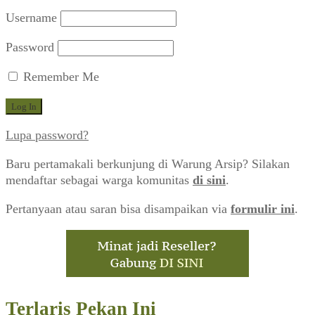
Username
Password
Remember Me
Lupa password?
Baru pertamakali berkunjung di Warung Arsip? Silakan
mendaftar sebagai warga komunitas
di sini
.
Pertanyaan atau saran bisa disampaikan via
formulir ini
.
Terlaris Pekan Ini