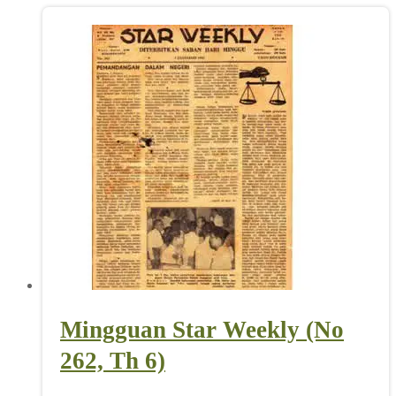
Mingguan Star Weekly (No
262, Th 6)