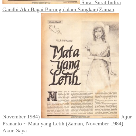
Surat-Surat Indira
Gandhi Aku Bagai Burung dalam Sangkar (Zaman,
November 1984)
Jujur
Prananto ~ Mata yang Letih (Zaman, November 1984)
Akun Saya