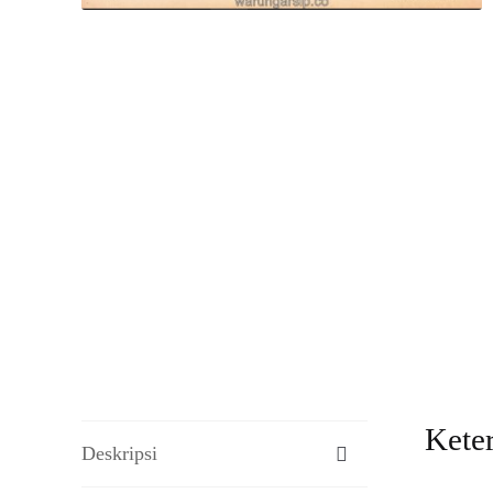
Kete
Deskripsi