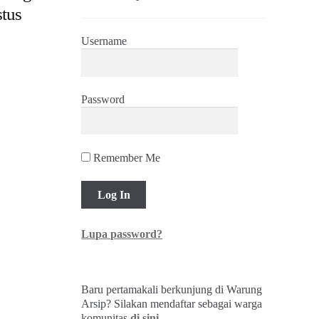
tus
Username
Password
Remember Me
Lupa password?
Baru pertamakali berkunjung di Warung
Arsip? Silakan mendaftar sebagai warga
komunitas
di sini
.