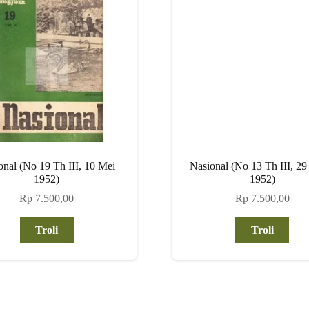
onal (No 19 Th III, 10 Mei
Nasional (No 13 Th III, 29
1952)
1952)
Rp
7.500,00
Rp
7.500,00
Troli
Troli