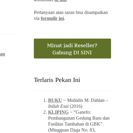
Pertanyaan atau saran bisa disampaikan
via
formulir ini
.
an
Terlaris Pekan Ini
BUKU
~ Muhidin M. Dahlan –
Inilah Esai
(2016)
KLIPING
~ “Ganefo:
Pembangunan Gedung Baru dan
Fasilitas Tambahan di GBK”
(Mingguan Djaja No. 83,