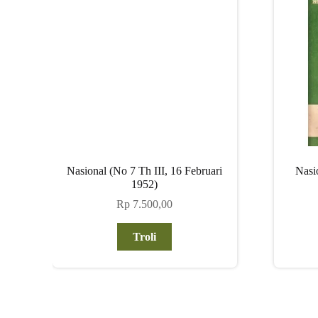
Nasional (No 7 Th III, 16 Februari
Nasi
1952)
Rp
7.500,00
Troli