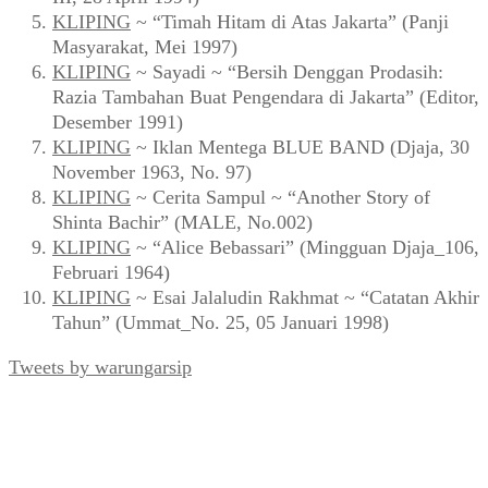
KLIPING
~ “Timah Hitam di Atas Jakarta” (Panji
Masyarakat, Mei 1997)
KLIPING
~ Sayadi ~ “Bersih Denggan Prodasih:
Razia Tambahan Buat Pengendara di Jakarta” (Editor,
Desember 1991)
KLIPING
~ Iklan Mentega BLUE BAND (Djaja, 30
November 1963, No. 97)
KLIPING
~ Cerita Sampul ~ “Another Story of
Shinta Bachir” (MALE, No.002)
KLIPING
~ “Alice Bebassari” (Mingguan Djaja_106,
Februari 1964)
KLIPING
~ Esai Jalaludin Rakhmat ~ “Catatan Akhir
Tahun” (Ummat_No. 25, 05 Januari 1998)
Tweets by warungarsip