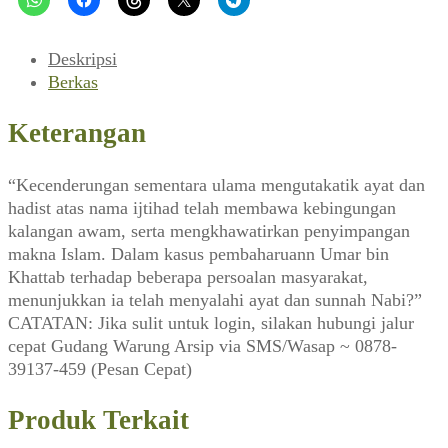
(Panji
Masyarakat,
01
Deskripsi
Januari
Berkas
1987)
Keterangan
“Kecenderungan sementara ulama mengutakatik ayat dan
hadist atas nama ijtihad telah membawa kebingungan
kalangan awam, serta mengkhawatirkan penyimpangan
makna Islam. Dalam kasus pembaharuann Umar bin
Khattab terhadap beberapa persoalan masyarakat,
menunjukkan ia telah menyalahi ayat dan sunnah Nabi?”
CATATAN: Jika sulit untuk login, silakan hubungi jalur
cepat Gudang Warung Arsip via SMS/Wasap ~ 0878-
39137-459 (Pesan Cepat)
Produk Terkait