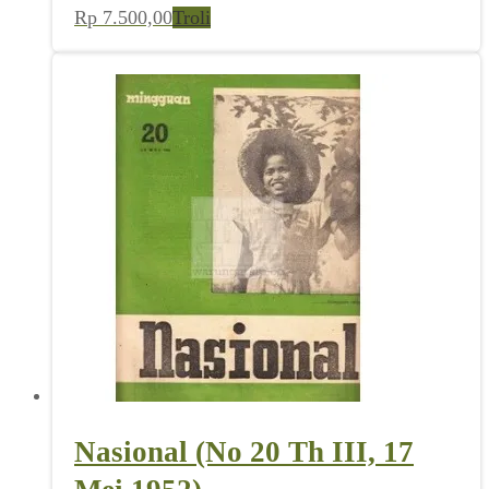
Rp
7.500,00
Troli
Nasional (No 20 Th III, 17