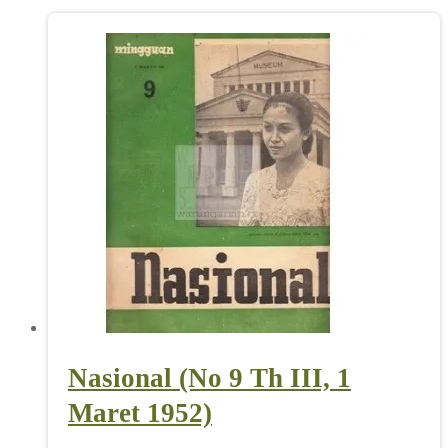
Nasional (No 9 Th III, 1
Maret 1952)