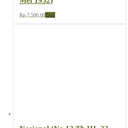
Mei 1952)
Rp
7.500,00
Troli