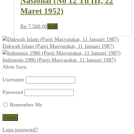
Nasional (No 12 Th III, 22
Maret 1952)
Rp
7.500,00
Troli
Dakwah Islam (Panji Masyarakat, 11 Januari 1987)
Indonesia 1986 (Panji Masyarakat, 11 Januari 1987)
Akun Saya
Username
Password
Remember Me
Lupa password?