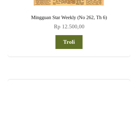
Mingguan Star Weekly (No 262, Th 6)
Rp
12.500,00
Troli