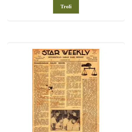
Troli