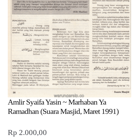
Alamat
Rekening
Reseller
Amlir Syaifa Yasin ~ Marhaban Ya
Ramadhan (Suara Masjid, Maret 1991)
Rp
2.000,00