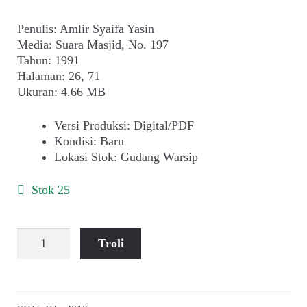
Penulis: Amlir Syaifa Yasin
Media: Suara Masjid, No. 197
Tahun: 1991
Halaman: 26, 71
Ukuran: 4.66 MB
Versi Produksi
:
Digital/PDF
Kondisi
:
Baru
Lokasi Stok
:
Gudang Warsip
Stok 25
Kuantitas
Troli
Amlir
Syaifa
Yasin
~