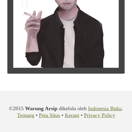
©2015
Warung Arsip
dikelola oleh
Indonesia Buku
.
Tentang
•
Peta Situs
•
Kerani
•
Privacy Policy