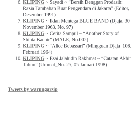
KLIPING
~ Sayadi ~ “Bersih Denggan Prodasih:
Razia Tambahan Buat Pengendara di Jakarta” (Editor,
Desember 1991)
KLIPING
~ Iklan Mentega BLUE BAND (Djaja, 30
November 1963, No. 97)
KLIPING
~ Cerita Sampul ~ “Another Story of
Shinta Bachir” (MALE, No.002)
KLIPING
~ “Alice Bebassari” (Mingguan Djaja_106,
Februari 1964)
KLIPING
~ Esai Jalaludin Rakhmat ~ “Catatan Akhir
Tahun” (Ummat_No. 25, 05 Januari 1998)
Tweets by warungarsip