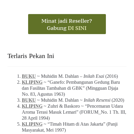
Terlaris Pekan Ini
BUKU
~ Muhidin M. Dahlan –
Inilah Esai
(2016)
KLIPING
~ “Ganefo: Pembangunan Gedung Baru
dan Fasilitas Tambahan di GBK” (Mingguan Djaja
No. 83, Agustus 1963)
BUKU
~ Muhidin M. Dahlan ~
Inilah Resensi
(2020)
KLIPING
~ Zuhri & Baskoro ~ “Pencemaran Udara
Aroma Terasi Masuk Lemari” (FORUM_No. 1 Th. III,
28 April 1994)
KLIPING
~ “Timah Hitam di Atas Jakarta” (Panji
Masyarakat, Mei 1997)