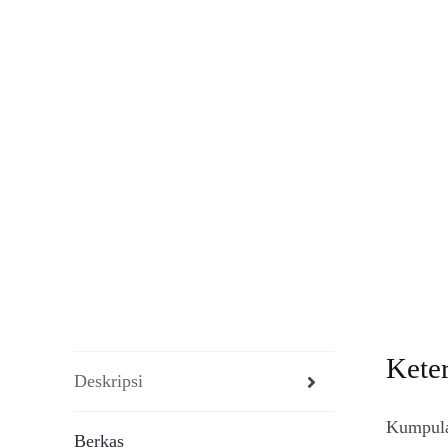
Kete
Deskripsi
Kumpula
Berkas