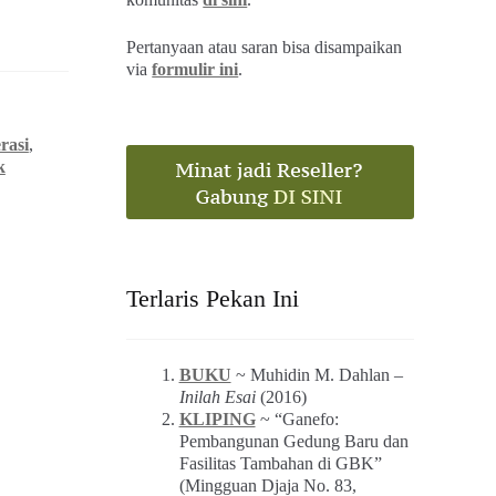
Pertanyaan atau saran bisa disampaikan
via
formulir ini
.
rasi
,
k
Terlaris Pekan Ini
BUKU
~ Muhidin M. Dahlan –
Inilah Esai
(2016)
KLIPING
~ “Ganefo:
Pembangunan Gedung Baru dan
Fasilitas Tambahan di GBK”
(Mingguan Djaja No. 83,