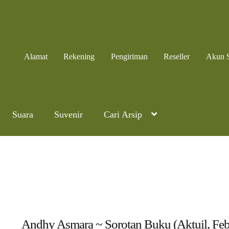
Alamat
Rekening
Pengiriman
Reseller
Akun 
Suara
Suvenir
Cari Arsip
Andhy Asmara ~ Sorotan Buku (Aktuil, Feb