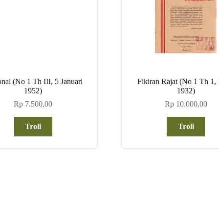
nal (No 1 Th III, 5 Januari
Fikiran Rajat (No 1 Th 1, 
1952)
1932)
Rp
7.500,00
Rp
10.000,00
Troli
Troli