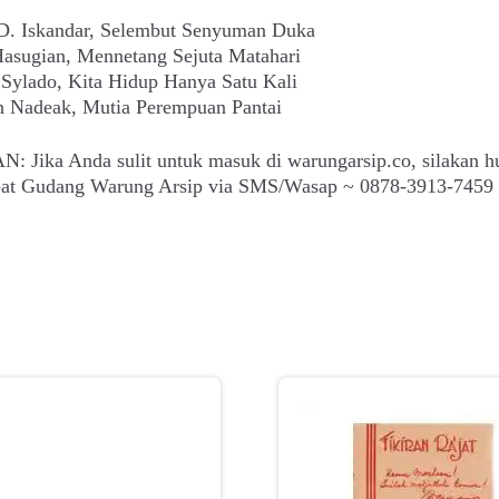
D. Iskandar, Selembut Senyuman Duka
Hasugian, Mennetang Sejuta Matahari
Sylado, Kita Hidup Hanya Satu Kali
n Nadeak, Mutia Perempuan Pantai
: Jika Anda sulit untuk masuk di warungarsip.co, silakan h
epat Gudang Warung Arsip via SMS/Wasap ~ 0878-3913-7459 