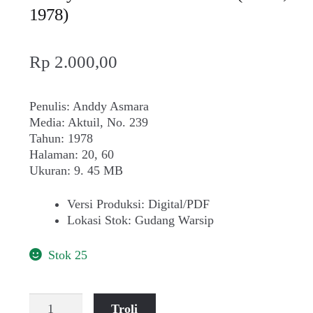
1978)
Rp
2.000,00
Penulis: Anddy Asmara
Media: Aktuil, No. 239
Tahun: 1978
Halaman: 20, 60
Ukuran: 9. 45 MB
Versi Produksi
:
Digital/PDF
Lokasi Stok
:
Gudang Warsip
Stok 25
Kuantitas
Troli