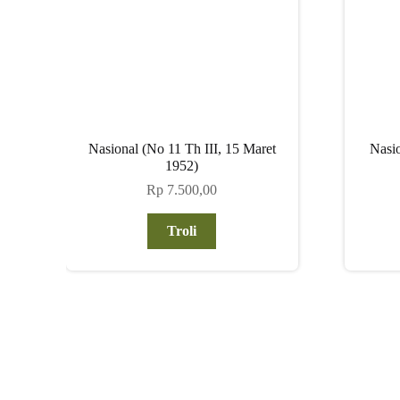
Nasional (No 11 Th III, 15 Maret
Nasio
1952)
Rp
7.500,00
Troli