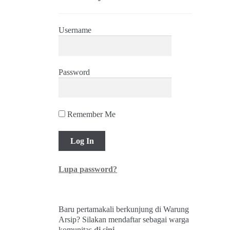
Username
Password
Remember Me
Lupa password?
Baru pertamakali berkunjung di Warung
Arsip? Silakan mendaftar sebagai warga
komunitas
di sini
.