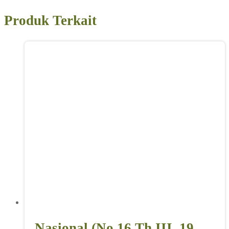
Produk Terkait
Nasional (No 16 Th III, 19