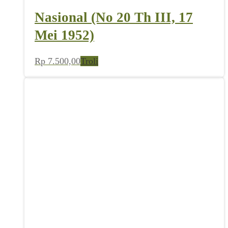
Nasional (No 20 Th III, 17
Mei 1952)
Rp
7.500,00
Troli