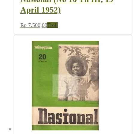
April 1952)
Rp
7.500,00
Troli