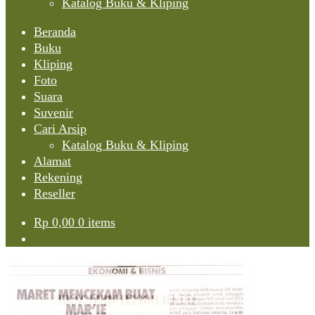
Katalog Buku & Kliping
Beranda
Buku
Kliping
Foto
Suara
Suvenir
Cari Arsip
Katalog Buku & Kliping
Alamat
Rekening
Reseller
Rp
0,00
0 items