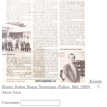
Kronik
Bisnis: Kabar Bagus Nonmigas (Editor, Mei 1989)
Akun Saya
Username