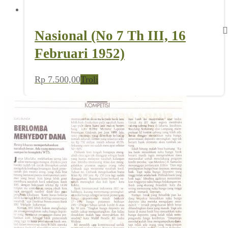
Nasional (No 7 Th III, 16
Februari 1952)
Rp
7.500,00
Troli