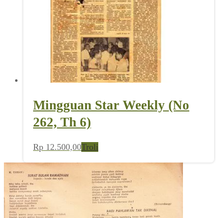
Mingguan Star Weekly (No
262, Th 6)
Rp
12.500,00
Troli