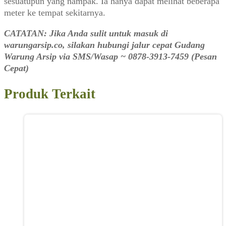
sesuatupun yang nampak. Ia hanya dapat melihat beberapa
meter ke tempat sekitarnya.
CATATAN: Jika Anda sulit untuk masuk di
warungarsip.co, silakan hubungi jalur cepat Gudang
Warung Arsip via SMS/Wasap ~ 0878-3913-7459 (Pesan
Cepat)
Produk Terkait