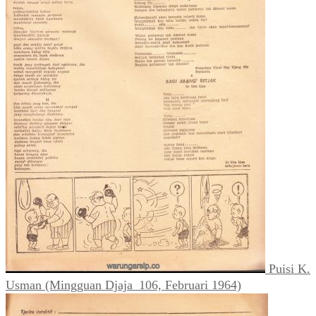
Puisi K.
Usman (Mingguan Djaja_106, Februari 1964)