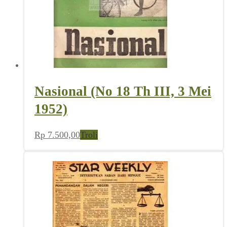
Nasional (No 18 Th III, 3 Mei
1952)
Rp
7.500,00
Troli