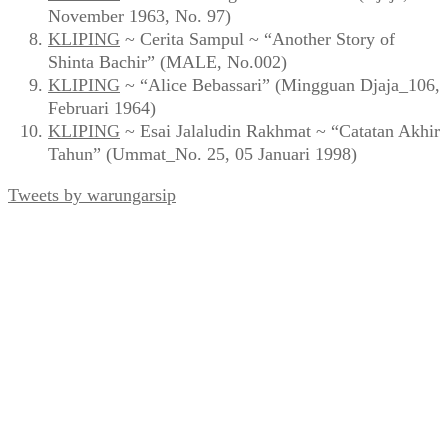
November 1963, No. 97)
KLIPING
~ Cerita Sampul ~ “Another Story of
Shinta Bachir” (MALE, No.002)
KLIPING
~ “Alice Bebassari” (Mingguan Djaja_106,
Februari 1964)
KLIPING
~ Esai Jalaludin Rakhmat ~ “Catatan Akhir
Tahun” (Ummat_No. 25, 05 Januari 1998)
Tweets by warungarsip