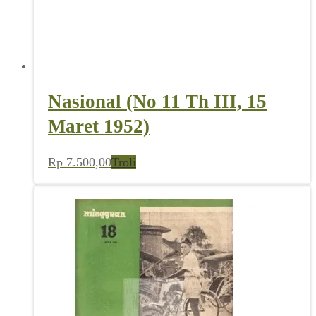
Nasional (No 11 Th III, 15
Maret 1952)
Rp
7.500,00
Troli