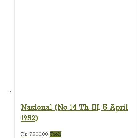
Nasional (No 14 Th III, 5 April
1952)
Rp
7.500,00
Troli