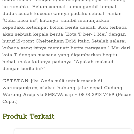
ke rumahku. Belum sempat ia mengambil tempat
duduk sudah kusodorkannya padaku sebuah harian.
“Coba baca ini!”, katanya -sambil menunjukkan
kepadaku ketempat kolom berita daerah. Aku terbaca
akan sebuah kepala berita “Kota T ber- 1 Mei” dengan
huruf 12-point Cheltenham Bold Italic. Setelah selesai
kubaca yang isinya memuatt berita perayaan 1 Mei dari
kota T dengan suasana yang digambarkan begitu
hebat, maka kutanya padanya: “Apakah maksud
dengan berita ini?”
CATATAN: Jika Anda sulit untuk masuk di
warungarsip.co, silakan hubungi jalur cepat Gudang
Warung Arsip via SMS/Wasap ~ 0878-3913-7459 (Pesan
Cepat)
Produk Terkait