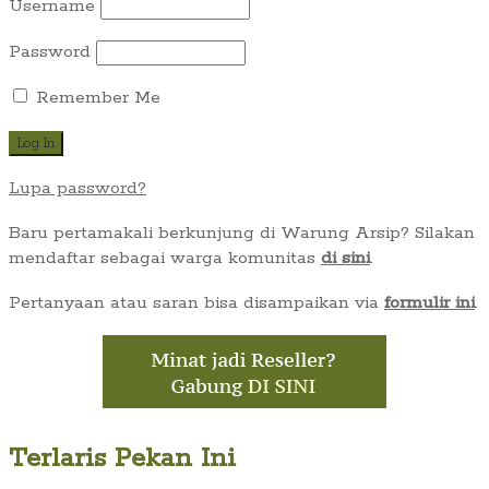
Username
Password
Remember Me
Lupa password?
Baru pertamakali berkunjung di Warung Arsip? Silakan
mendaftar sebagai warga komunitas
di sini
.
Pertanyaan atau saran bisa disampaikan via
formulir ini
.
Terlaris Pekan Ini