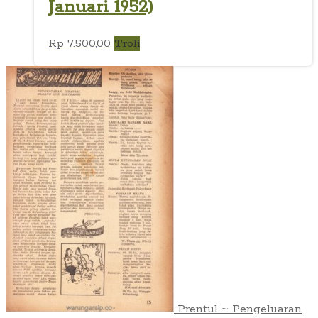
Januari 1952)
Rp
7.500,00
Troli
Prentul ~ Pengeluaran