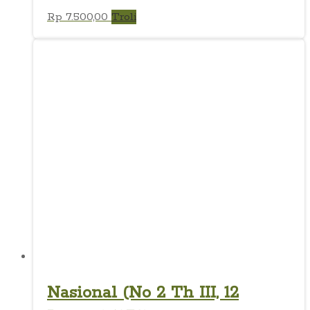
Rp
7.500,00
Troli
Nasional (No 2 Th III, 12