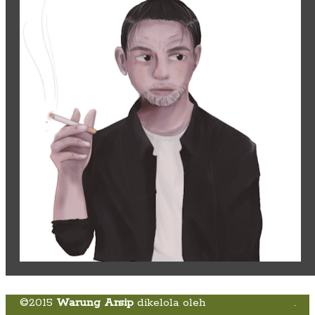
©2015
Warung Arsip
dikelola oleh
Indonesia Buku
.