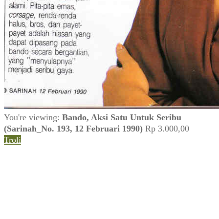
You're viewing:
Bando, Aksi Satu Untuk Seribu
(Sarinah_No. 193, 12 Februari 1990)
Rp
3.000,00
Troli