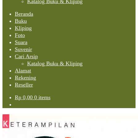
Katalog Buku & Kliping
Beranda
Buku
Kliping
Foto
Suara
Suvenir
Cari Arsip
Katalog Buku & Kliping
Alamat
Rekening
Reseller
Rp
0,00
0 items