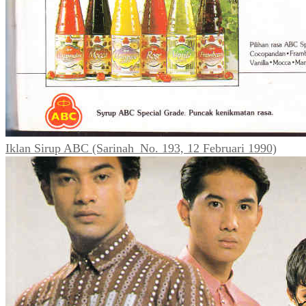
Iklan Sirup ABC (Sarinah_No. 193, 12 Februari 1990)