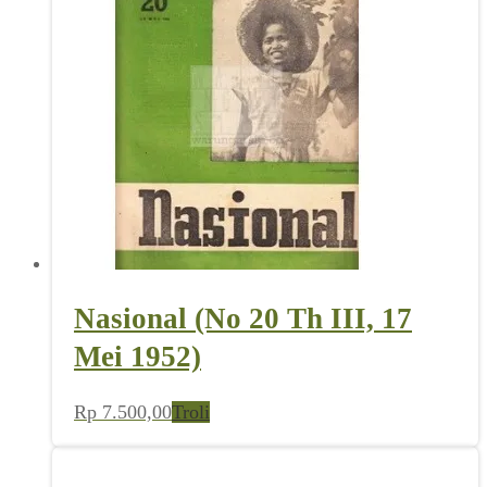
Nasional (No 20 Th III, 17
Mei 1952)
Rp
7.500,00
Troli