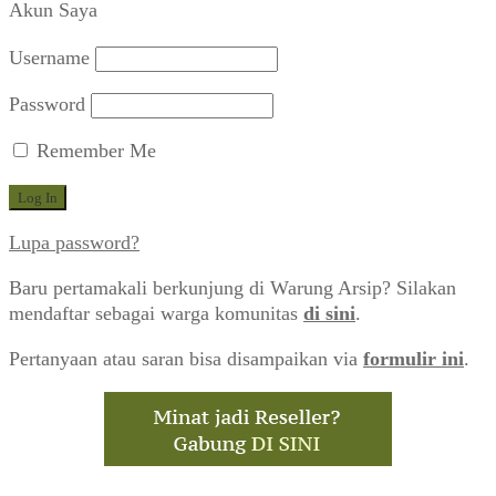
Akun Saya
Username
Password
Remember Me
Lupa password?
Baru pertamakali berkunjung di Warung Arsip? Silakan
mendaftar sebagai warga komunitas
di sini
.
Pertanyaan atau saran bisa disampaikan via
formulir ini
.