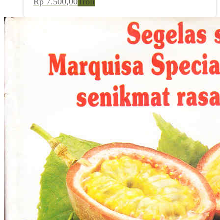
Rp
7.500,00
Troli