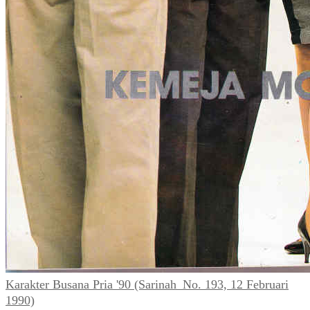
Karakter Busana Pria '90 (Sarinah_No. 193, 12 Februari
1990)