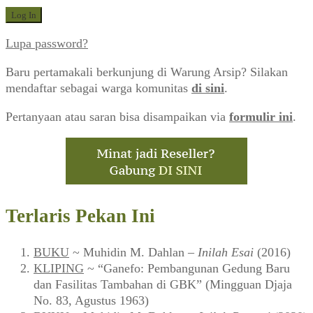
Lupa password?
Baru pertamakali berkunjung di Warung Arsip? Silakan
mendaftar sebagai warga komunitas
di sini
.
Pertanyaan atau saran bisa disampaikan via
formulir ini
.
Terlaris Pekan Ini
BUKU
~ Muhidin M. Dahlan –
Inilah Esai
(2016)
KLIPING
~ “Ganefo: Pembangunan Gedung Baru
dan Fasilitas Tambahan di GBK” (Mingguan Djaja
No. 83, Agustus 1963)