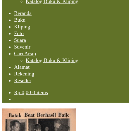
Katalog Buku & Kliping
Beranda
Buku
Kliping
Foto
Suara
Suvenir
Cari Arsip
Katalog Buku & Kliping
Alamat
Rekening
Reseller
Rp
0,00
0 items