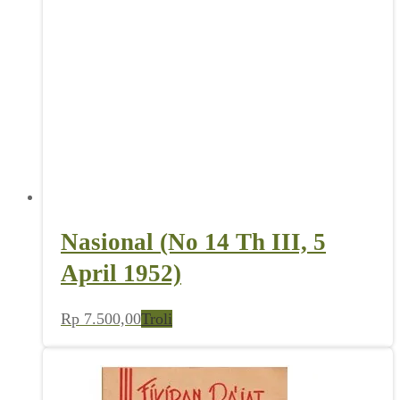
Nasional (No 14 Th III, 5
April 1952)
Rp
7.500,00
Troli