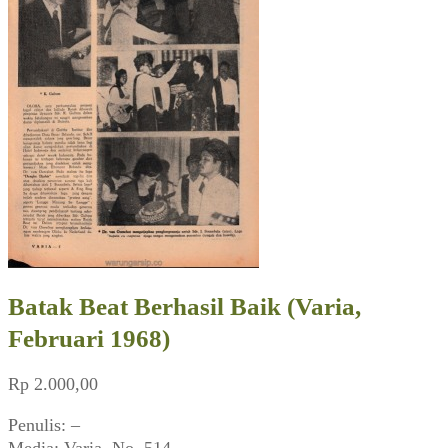
Batak Beat Berhasil Baik (Varia,
Februari 1968)
Rp
2.000,00
Penulis: –
Media: Varia, No. 514