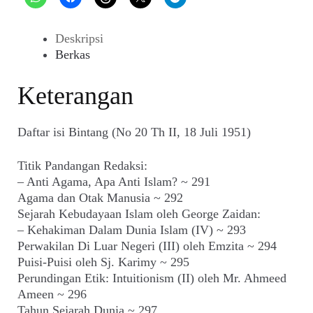
Deskripsi
Berkas
Keterangan
Daftar isi Bintang (No 20 Th II, 18 Juli 1951)
Titik Pandangan Redaksi:
– Anti Agama, Apa Anti Islam? ~ 291
Agama dan Otak Manusia ~ 292
Sejarah Kebudayaan Islam oleh George Zaidan:
– Kehakiman Dalam Dunia Islam (IV) ~ 293
Perwakilan Di Luar Negeri (III) oleh Emzita ~ 294
Puisi-Puisi oleh Sj. Karimy ~ 295
Perundingan Etik: Intuitionism (II) oleh Mr. Ahmeed
Ameen ~ 296
Tahun Sejarah Dunia ~ 297