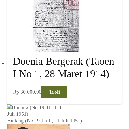
Doenia Bergerak (Taoen
I No 1, 28 Maret 1914)
Rp
30.000,00
Troli
Bintang (No 19 Th II, 11 Juli 1951)