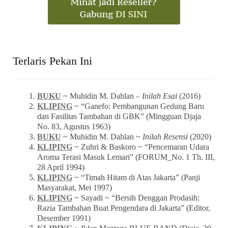
Terlaris Pekan Ini
BUKU
~ Muhidin M. Dahlan –
Inilah Esai
(2016)
KLIPING
~ “Ganefo: Pembangunan Gedung Baru
dan Fasilitas Tambahan di GBK” (Mingguan Djaja
No. 83, Agustus 1963)
BUKU
~ Muhidin M. Dahlan ~
Inilah Resensi
(2020)
KLIPING
~ Zuhri & Baskoro ~ “Pencemaran Udara
Aroma Terasi Masuk Lemari” (FORUM_No. 1 Th. III,
28 April 1994)
KLIPING
~ “Timah Hitam di Atas Jakarta” (Panji
Masyarakat, Mei 1997)
KLIPING
~ Sayadi ~ “Bersih Denggan Prodasih:
Razia Tambahan Buat Pengendara di Jakarta” (Editor,
Desember 1991)