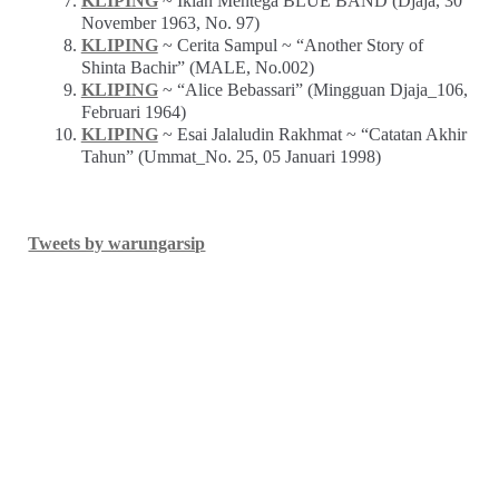
KLIPING
~ Iklan Mentega BLUE BAND (Djaja, 30
November 1963, No. 97)
KLIPING
~ Cerita Sampul ~ “Another Story of
Shinta Bachir” (MALE, No.002)
KLIPING
~ “Alice Bebassari” (Mingguan Djaja_106,
Februari 1964)
KLIPING
~ Esai Jalaludin Rakhmat ~ “Catatan Akhir
Tahun” (Ummat_No. 25, 05 Januari 1998)
Tweets by warungarsip