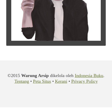
©2015
Warung Arsip
dikelola oleh
Indonesia Buku
.
Tentang
•
Peta Situs
•
Kerani
•
Privacy Policy