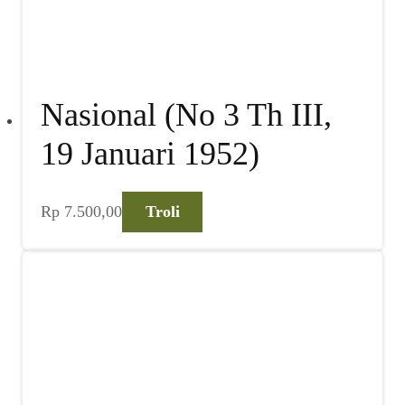
Nasional (No 3 Th III,
19 Januari 1952)
Rp
7.500,00
Troli