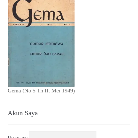
Gema (No 5 Th II, Mei 1949)
Akun Saya
Username