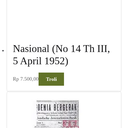
Nasional (No 14 Th III,
5 April 1952)
Rp
7.500,00
Troli