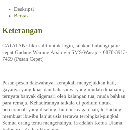
1991)
Deskripsi
Berkas
Keterangan
CATATAN: Jika sulit untuk login, silakan hubungi jalur
cepat Gudang Warung Arsip via SMS/Wasap ~ 0878-3913-
7459 (Pesan Cepat)
Pesan-pesan dakwahnya, kerapkali menyejukkan hati,
gayanya yang khas dan bahasanya yang mudah dipahami,
ternyata banyak digemari oleh kalangan tua, muda bahkan
para remaja. Kehadirannya tatkala di podium untuk
berceramah yang diselingi humor keagamaan, terkadang
membuat ibu-ibu lanjut usia tertawa terpingkal-pingkal.
Semua orang tentu mengenalnya, ia adalah Ketua Ulama
Indonesia Kodya Bandung.