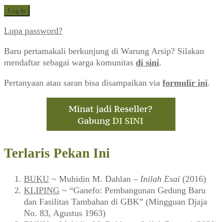
Lupa password?
Baru pertamakali berkunjung di Warung Arsip? Silakan
mendaftar sebagai warga komunitas
di sini
.
Pertanyaan atau saran bisa disampaikan via
formulir ini
.
Terlaris Pekan Ini
BUKU
~ Muhidin M. Dahlan –
Inilah Esai
(2016)
KLIPING
~ “Ganefo: Pembangunan Gedung Baru
dan Fasilitas Tambahan di GBK” (Mingguan Djaja
No. 83, Agustus 1963)