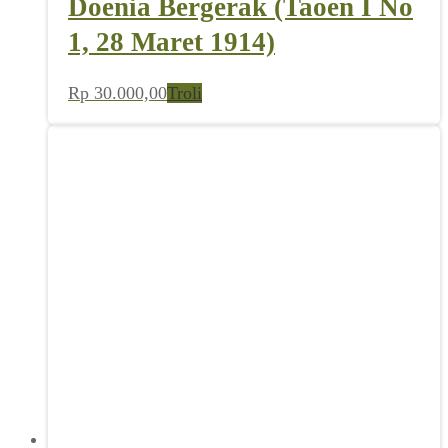
Doenia Bergerak (Taoen I No
1, 28 Maret 1914)
Rp
30.000,00
Troli