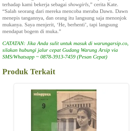
terhadap kami bekerja sebagai
showgirls
,” cerita Kate.
“Salah seorang dari mereka mencoba meraba Dawn. Dawn
menepis tangannya, dan orang itu langsung saja menonjok
mukanya. Saya menjerit, ‘He, berhenti’, tapi langsung
mendapat bogem di muka.”
CATATAN: Jika Anda sulit untuk masuk di warungarsip.co,
silakan hubungi jalur cepat Gudang Warung Arsip via
SMS/Whatsapp ~ 0878-3913-7459 (Pesan Cepat)
Produk Terkait