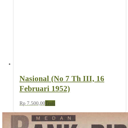
Nasional (No 7 Th III, 16
Februari 1952)
Rp
7.500,00
Troli