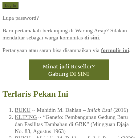
Lupa password?
Baru pertamakali berkunjung di Warung Arsip? Silakan
mendaftar sebagai warga komunitas
di sini
.
Pertanyaan atau saran bisa disampaikan via
formulir ini
.
Terlaris Pekan Ini
BUKU
~ Muhidin M. Dahlan –
Inilah Esai
(2016)
KLIPING
~ “Ganefo: Pembangunan Gedung Baru
dan Fasilitas Tambahan di GBK” (Mingguan Djaja
No. 83, Agustus 1963)