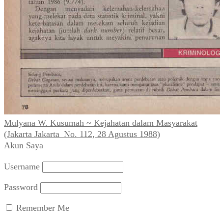
Mulyana W. Kusumah ~ Kejahatan dalam Masyarakat
(Jakarta Jakarta_No. 112, 28 Agustus 1988)
Akun Saya
Username
Password
Remember Me