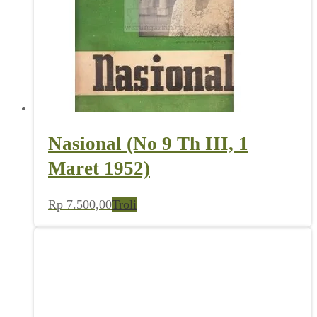
Nasional (No 9 Th III, 1
Maret 1952)
Rp
7.500,00
Troli