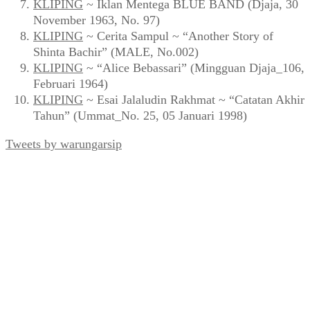
KLIPING
~ Iklan Mentega BLUE BAND (Djaja, 30
November 1963, No. 97)
KLIPING
~ Cerita Sampul ~ “Another Story of
Shinta Bachir” (MALE, No.002)
KLIPING
~ “Alice Bebassari” (Mingguan Djaja_106,
Februari 1964)
KLIPING
~ Esai Jalaludin Rakhmat ~ “Catatan Akhir
Tahun” (Ummat_No. 25, 05 Januari 1998)
Tweets by warungarsip