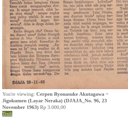
You're viewing:
Cerpen Ryonasuke Akutagawa ~
Jigokumen (Layar Neraka) (DJAJA_No. 96, 23
November 1963)
Rp
3.000,00
Troli