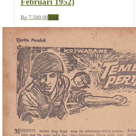
Februari 1952)
Rp
7.500,00
Troli