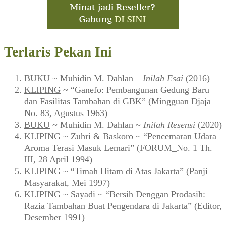
Terlaris Pekan Ini
BUKU
~ Muhidin M. Dahlan –
Inilah Esai
(2016)
KLIPING
~ “Ganefo: Pembangunan Gedung Baru
dan Fasilitas Tambahan di GBK” (Mingguan Djaja
No. 83, Agustus 1963)
BUKU
~ Muhidin M. Dahlan ~
Inilah Resensi
(2020)
KLIPING
~ Zuhri & Baskoro ~ “Pencemaran Udara
Aroma Terasi Masuk Lemari” (FORUM_No. 1 Th.
III, 28 April 1994)
KLIPING
~ “Timah Hitam di Atas Jakarta” (Panji
Masyarakat, Mei 1997)
KLIPING
~ Sayadi ~ “Bersih Denggan Prodasih:
Razia Tambahan Buat Pengendara di Jakarta” (Editor,
Desember 1991)