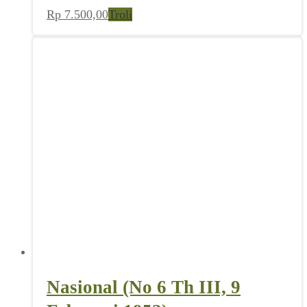
Rp
7.500,00
Troli
Nasional (No 6 Th III, 9