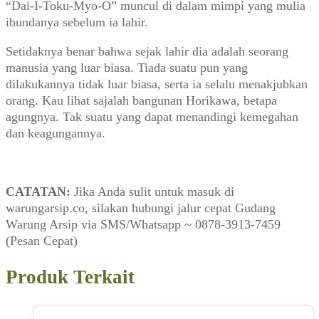
“Dai-I-Toku-Myo-O” muncul di dalam mimpi yang mulia
ibundanya sebelum ia lahir.
Setidaknya benar bahwa sejak lahir dia adalah seorang
manusia yang luar biasa. Tiada suatu pun yang
dilakukannya tidak luar biasa, serta ia selalu menakjubkan
orang. Kau lihat sajalah bangunan Horikawa, betapa
agungnya. Tak suatu yang dapat menandingi kemegahan
dan keagungannya.
CATATAN:
Jika Anda sulit untuk masuk di
warungarsip.co, silakan hubungi jalur cepat Gudang
Warung Arsip via SMS/Whatsapp ~ 0878-3913-7459
(Pesan Cepat)
Produk Terkait