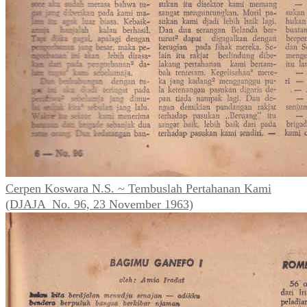
Cerpen Koswara N.S. ~ Tembuslah Pertahanan Kami
(DJAJA_No. 96, 23 November 1963)