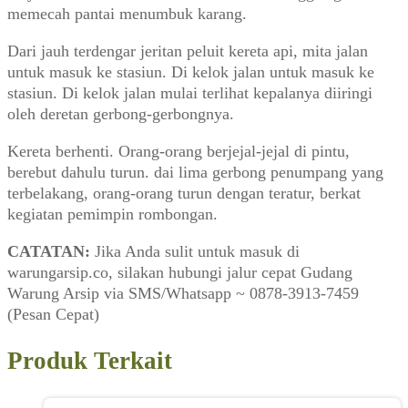
memecah pantai menumbuk karang.
Dari jauh terdengar jeritan peluit kereta api, mita jalan
untuk masuk ke stasiun. Di kelok jalan untuk masuk ke
stasiun. Di kelok jalan mulai terlihat kepalanya diiringi
oleh deretan gerbong-gerbongnya.
Kereta berhenti. Orang-orang berjejal-jejal di pintu,
berebut dahulu turun. dai lima gerbong penumpang yang
terbelakang, orang-orang turun dengan teratur, berkat
kegiatan pemimpin rombongan.
CATATAN:
Jika Anda sulit untuk masuk di
warungarsip.co, silakan hubungi jalur cepat Gudang
Warung Arsip via SMS/Whatsapp ~ 0878-3913-7459
(Pesan Cepat)
Produk Terkait