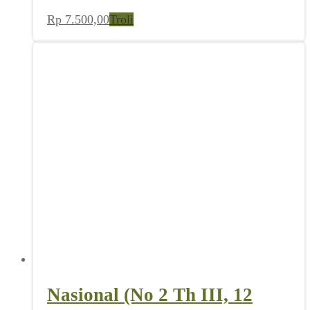
Rp
7.500,00
Troli
Nasional (No 2 Th III, 12