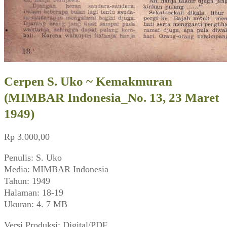
Cerpen S. Uko ~ Kemakmuran
(MIMBAR Indonesia_No. 13, 23 Maret
1949)
Rp
3.000,00
Penulis: S. Uko
Media: MIMBAR Indonesia
Tahun: 1949
Halaman: 18-19
Ukuran: 4. 7 MB
Versi Produksi: Digital/PDF