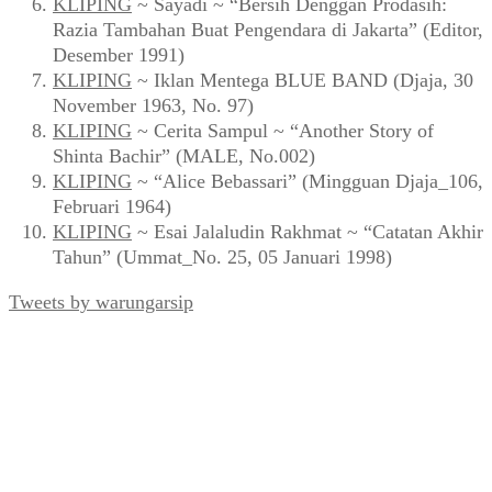
KLIPING
~ Sayadi ~ “Bersih Denggan Prodasih:
Razia Tambahan Buat Pengendara di Jakarta” (Editor,
Desember 1991)
KLIPING
~ Iklan Mentega BLUE BAND (Djaja, 30
November 1963, No. 97)
KLIPING
~ Cerita Sampul ~ “Another Story of
Shinta Bachir” (MALE, No.002)
KLIPING
~ “Alice Bebassari” (Mingguan Djaja_106,
Februari 1964)
KLIPING
~ Esai Jalaludin Rakhmat ~ “Catatan Akhir
Tahun” (Ummat_No. 25, 05 Januari 1998)
Tweets by warungarsip