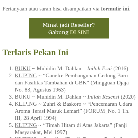
Pertanyaan atau saran bisa disampaikan via
formulir ini
.
Terlaris Pekan Ini
BUKU
~ Muhidin M. Dahlan –
Inilah Esai
(2016)
KLIPING
~ “Ganefo: Pembangunan Gedung Baru
dan Fasilitas Tambahan di GBK” (Mingguan Djaja
No. 83, Agustus 1963)
BUKU
~ Muhidin M. Dahlan ~
Inilah Resensi
(2020)
KLIPING
~ Zuhri & Baskoro ~ “Pencemaran Udara
Aroma Terasi Masuk Lemari” (FORUM_No. 1 Th.
III, 28 April 1994)
KLIPING
~ “Timah Hitam di Atas Jakarta” (Panji
Masyarakat, Mei 1997)