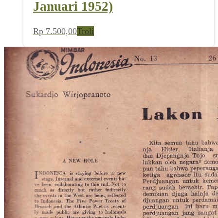
Januari 1952)
Rp
7.500,00
Troli