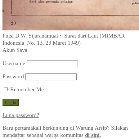
Puisi D.W. Sijaranamual ~ Surat dari Laut (MIMBAR
Indonesia_No. 13, 23 Maret 1949)
Akun Saya
Username
Password
Remember Me
Lupa password?
Baru pertamakali berkunjung di Warung Arsip? Silakan
mendaftar sebagai warga komunitas
di sini
.