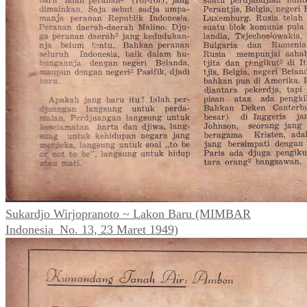
Sukardjo Wirjopranoto ~ Lakon Baru (MIMBAR
Indonesia_No. 13, 23 Maret 1949)