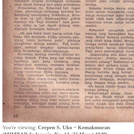
You're viewing:
Cerpen S. Uko ~ Kemakmuran