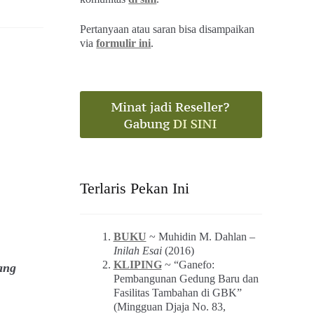
Pertanyaan atau saran bisa disampaikan
via
formulir ini
.
Terlaris Pekan Ini
BUKU
~ Muhidin M. Dahlan –
Inilah Esai
(2016)
KLIPING
~ “Ganefo:
ang
Pembangunan Gedung Baru dan
Fasilitas Tambahan di GBK”
(Mingguan Djaja No. 83,