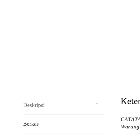
Kete
Deskripsi
CATATAN
Berkas
Warung 