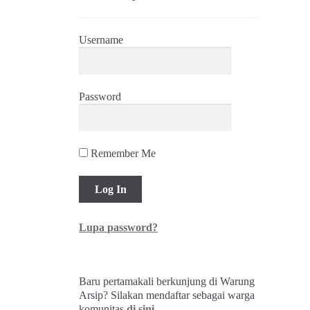
Username
Password
Remember Me
Lupa password?
Baru pertamakali berkunjung di Warung
Arsip? Silakan mendaftar sebagai warga
komunitas
di sini
.