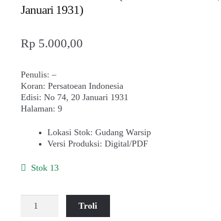
Januari 1931)
Rp
5.000,00
Penulis: –
Koran: Persatoean Indonesia
Edisi: No 74, 20 Januari 1931
Halaman: 9
Lokasi Stok
:
Gudang Warsip
Versi Produksi
:
Digital/PDF
Stok 13
Kuantitas
Troli
Dari