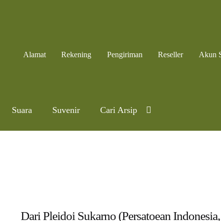
Alamat
Rekening
Pengiriman
Reseller
Akun 
Suara
Suvenir
Cari Arsip
Dari Pleidoi Sukarno (Persatoean Indonesia,