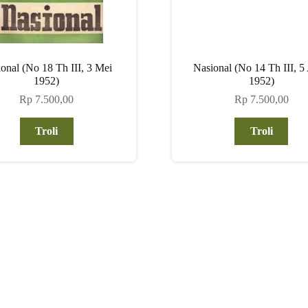
onal (No 18 Th III, 3 Mei
Nasional (No 14 Th III, 5 
1952)
1952)
Rp
7.500,00
Rp
7.500,00
Troli
Troli