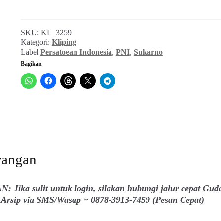
Pleidoi
Sukarno
(Persatoean
SKU:
KL_3259
Indonesia,
Kategori:
Kliping
20
Label
Persatoean Indonesia
,
PNI
,
Sukarno
Januari
Bagikan
1931)
rangan
: Jika sulit untuk login, silakan hubungi jalur cepat Gud
Arsip via SMS/Wasap ~ 0878-3913-7459 (Pesan Cepat)