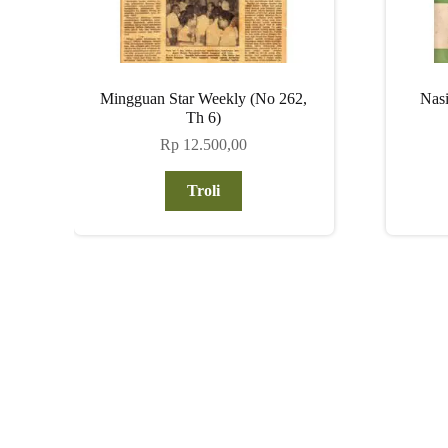
Mingguan Star Weekly (No 262,
Nasi
Th 6)
Rp
12.500,00
Troli