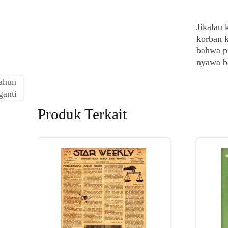
Jikalau 
korban k
bahwa p
nyawa b
Produk Terkait