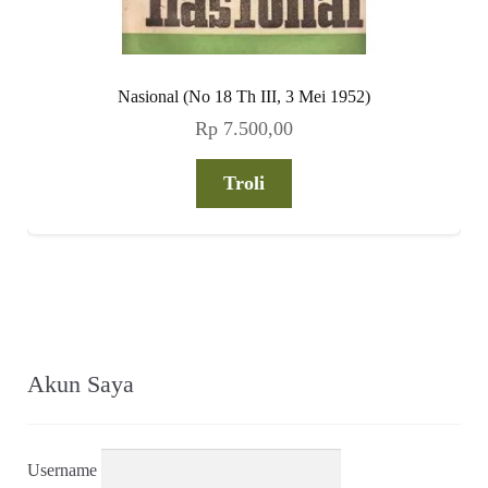
Nasional (No 18 Th III, 3 Mei 1952)
Rp
7.500,00
Troli
Akun Saya
Username