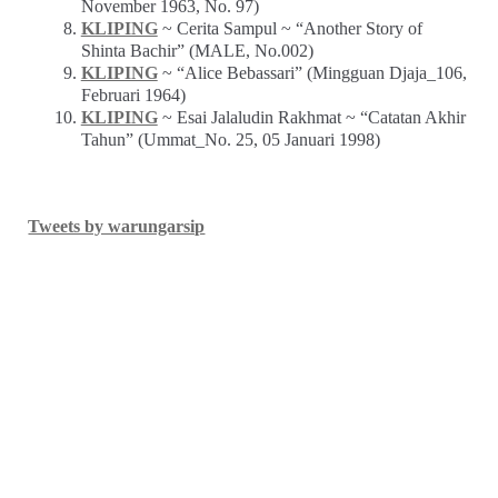
November 1963, No. 97)
KLIPING
~ Cerita Sampul ~ “Another Story of
Shinta Bachir” (MALE, No.002)
KLIPING
~ “Alice Bebassari” (Mingguan Djaja_106,
Februari 1964)
KLIPING
~ Esai Jalaludin Rakhmat ~ “Catatan Akhir
Tahun” (Ummat_No. 25, 05 Januari 1998)
Tweets by warungarsip