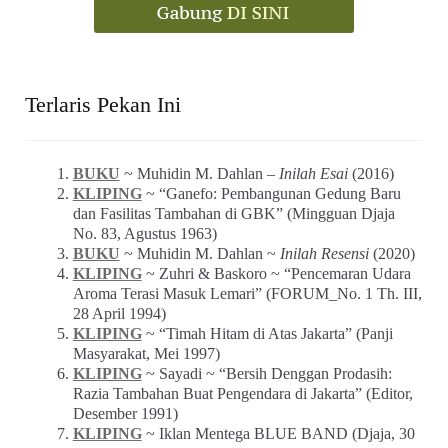
Terlaris Pekan Ini
BUKU
~ Muhidin M. Dahlan –
Inilah Esai
(2016)
KLIPING
~ “Ganefo: Pembangunan Gedung Baru
dan Fasilitas Tambahan di GBK” (Mingguan Djaja
No. 83, Agustus 1963)
BUKU
~ Muhidin M. Dahlan ~
Inilah Resensi
(2020)
KLIPING
~ Zuhri & Baskoro ~ “Pencemaran Udara
Aroma Terasi Masuk Lemari” (FORUM_No. 1 Th. III,
28 April 1994)
KLIPING
~ “Timah Hitam di Atas Jakarta” (Panji
Masyarakat, Mei 1997)
KLIPING
~ Sayadi ~ “Bersih Denggan Prodasih:
Razia Tambahan Buat Pengendara di Jakarta” (Editor,
Desember 1991)
KLIPING
~ Iklan Mentega BLUE BAND (Djaja, 30