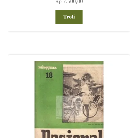
Rp
7.500,00
Troli