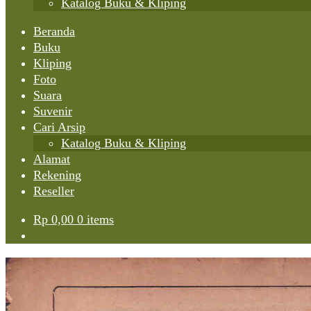
Katalog Buku & Kliping
Beranda
Buku
Kliping
Foto
Suara
Suvenir
Cari Arsip
Katalog Buku & Kliping
Alamat
Rekening
Reseller
Rp
0,00
0 items