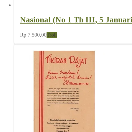
Nasional (No 1 Th III, 5 Januar
Rp
7.500,00
Troli