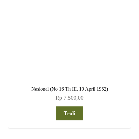
Nasional (No 16 Th III, 19 April 1952)
Rp
7.500,00
Troli