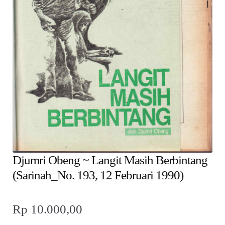
child
menu
Alamat
Rekening
Reseller
Djumri Obeng ~ Langit Masih Berbintang
(Sarinah_No. 193, 12 Februari 1990)
Rp
10.000,00