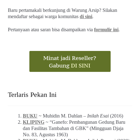
Baru pertamakali berkunjung di Warung Arsip? Silakan
mendaftar sebagai warga komunitas
di sini
.
Pertanyaan atau saran bisa disampaikan via
formulir ini
.
Terlaris Pekan Ini
BUKU
~ Muhidin M. Dahlan –
Inilah Esai
(2016)
KLIPING
~ “Ganefo: Pembangunan Gedung Baru
dan Fasilitas Tambahan di GBK” (Mingguan Djaja
No. 83, Agustus 1963)