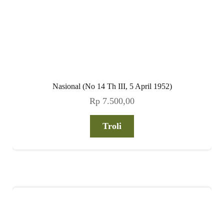
Nasional (No 14 Th III, 5 April 1952)
Rp
7.500,00
Troli