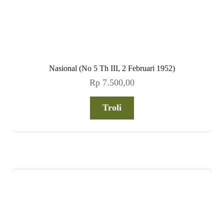
Nasional (No 7 Th III, 16 Februari 1952)
Rp
7.500,00
Troli
Akun Saya