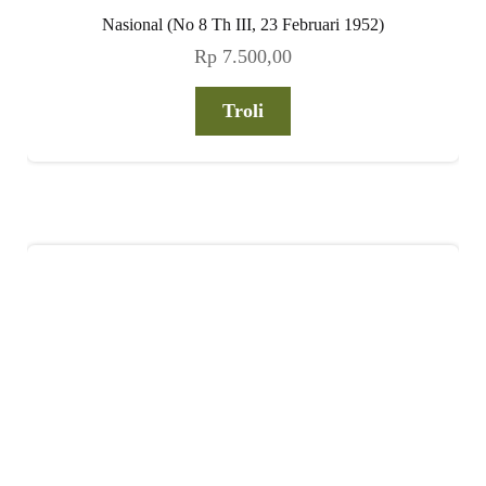
Nasional (No 8 Th III, 23 Februari 1952)
Rp
7.500,00
Troli
Nasional (No 5 Th III, 2 Februari 1952)
Rp
7.500,00
Troli