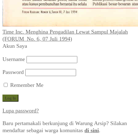
Time Inc. Menghina Pengadilan Lewat Sampul Majalah
(FORUM_No. 6, 07 Juli 1994)
Akun Saya
Username
Password
Remember Me
Lupa password?
Baru pertamakali berkunjung di Warung Arsip? Silakan
mendaftar sebagai warga komunitas
di sini
.