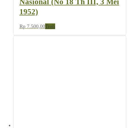
Nasional (No 18 Th III, 3 Mei
1952)
Rp
7.500,00
Troli