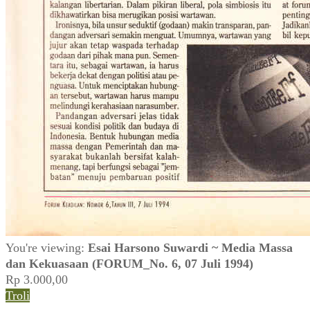
You're viewing:
Esai Harsono Suwardi ~ Media Massa
dan Kekuasaan (FORUM_No. 6, 07 Juli 1994)
Rp
3.000,00
Troli