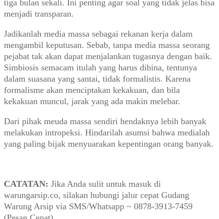
tiga bulan sekali. Ini penting agar soal yang tidak jelas bisa
menjadi transparan.
Jadikanlah media massa sebagai rekanan kerja dalam
mengambil keputusan. Sebab, tanpa media massa seorang
pejabat tak akan dapat menjalankan tugasnya dengan baik.
Simbiosis semacam itulah yang harus dibina, tentunya
dalam suasana yang santai, tidak formalistis. Karena
formalisme akan menciptakan kekakuan, dan bila
kekakuan muncul, jarak yang ada makin melebar.
Dari pihak meuda massa sendiri hendaknya lebih banyak
melakukan intropeksi. Hindarilah asumsi bahwa medialah
yang paling bijak menyuarakan kepentingan orang banyak.
CATATAN:
Jika Anda sulit untuk masuk di
warungarsip.co, silakan hubungi jalur cepat Gudang
Warung Arsip via SMS/Whatsapp ~ 0878-3913-7459
(Pesan Cepat)