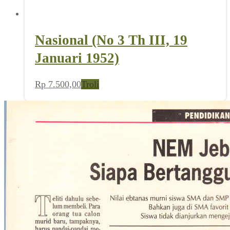
Nasional (No 3 Th III, 19
Januari 1952)
Rp
7.500,00
Troli