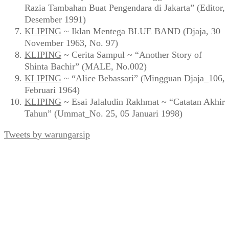
Razia Tambahan Buat Pengendara di Jakarta” (Editor,
Desember 1991)
KLIPING
~ Iklan Mentega BLUE BAND (Djaja, 30
November 1963, No. 97)
KLIPING
~ Cerita Sampul ~ “Another Story of
Shinta Bachir” (MALE, No.002)
KLIPING
~ “Alice Bebassari” (Mingguan Djaja_106,
Februari 1964)
KLIPING
~ Esai Jalaludin Rakhmat ~ “Catatan Akhir
Tahun” (Ummat_No. 25, 05 Januari 1998)
Tweets by warungarsip