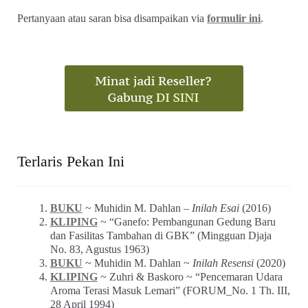
Pertanyaan atau saran bisa disampaikan via
formulir ini
.
Terlaris Pekan Ini
BUKU
~ Muhidin M. Dahlan –
Inilah Esai
(2016)
KLIPING
~ “Ganefo: Pembangunan Gedung Baru
dan Fasilitas Tambahan di GBK” (Mingguan Djaja
No. 83, Agustus 1963)
BUKU
~ Muhidin M. Dahlan ~
Inilah Resensi
(2020)
KLIPING
~ Zuhri & Baskoro ~ “Pencemaran Udara
Aroma Terasi Masuk Lemari” (FORUM_No. 1 Th. III,
28 April 1994)