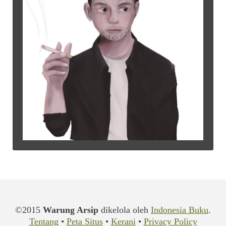
©2015
Warung Arsip
dikelola oleh
Indonesia Buku
.
Tentang
•
Peta Situs
•
Kerani
•
Privacy Policy