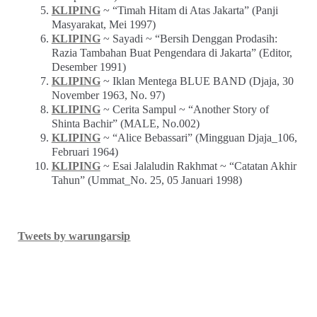
KLIPING
~ “Timah Hitam di Atas Jakarta” (Panji
Masyarakat, Mei 1997)
KLIPING
~ Sayadi ~ “Bersih Denggan Prodasih:
Razia Tambahan Buat Pengendara di Jakarta” (Editor,
Desember 1991)
KLIPING
~ Iklan Mentega BLUE BAND (Djaja, 30
November 1963, No. 97)
KLIPING
~ Cerita Sampul ~ “Another Story of
Shinta Bachir” (MALE, No.002)
KLIPING
~ “Alice Bebassari” (Mingguan Djaja_106,
Februari 1964)
KLIPING
~ Esai Jalaludin Rakhmat ~ “Catatan Akhir
Tahun” (Ummat_No. 25, 05 Januari 1998)
Tweets by warungarsip