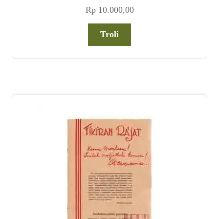
Rp
10.000,00
Troli