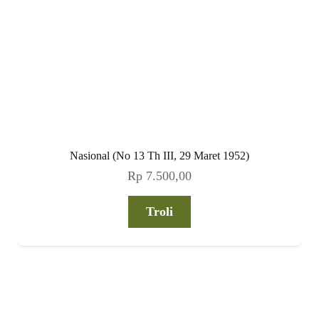
Nasional (No 13 Th III, 29 Maret 1952)
Rp
7.500,00
Troli