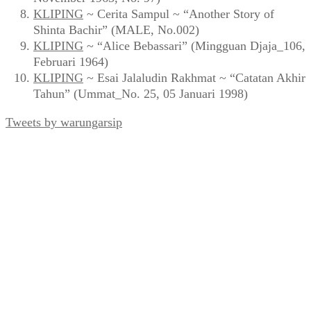
KLIPING
~ Cerita Sampul ~ “Another Story of
Shinta Bachir” (MALE, No.002)
KLIPING
~ “Alice Bebassari” (Mingguan Djaja_106,
Februari 1964)
KLIPING
~ Esai Jalaludin Rakhmat ~ “Catatan Akhir
Tahun” (Ummat_No. 25, 05 Januari 1998)
Tweets by warungarsip