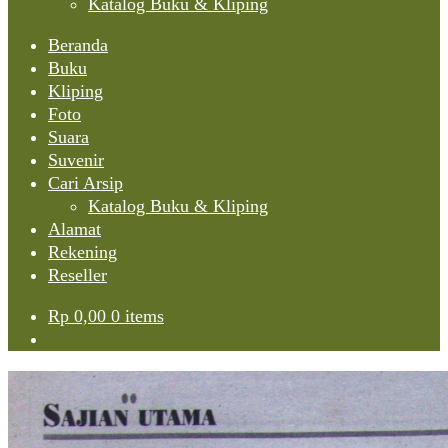
Katalog Buku & Kliping
Beranda
Buku
Kliping
Foto
Suara
Suvenir
Cari Arsip
Katalog Buku & Kliping
Alamat
Rekening
Reseller
Rp
0,00
0 items