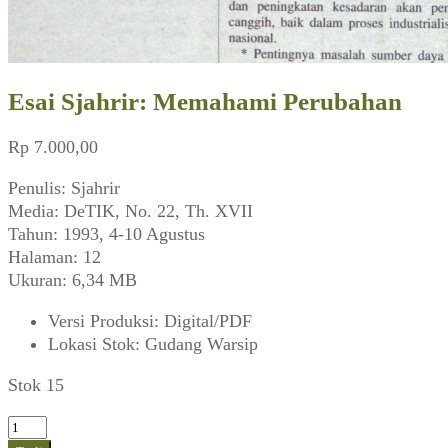
Esai Sjahrir: Memahami Perubahan
Rp
7.000,00
Penulis: Sjahrir
Media: DeTIK, No. 22, Th. XVII
Tahun: 1993, 4-10 Agustus
Halaman: 12
Ukuran: 6,34 MB
Versi Produksi
:
Digital/PDF
Lokasi Stok
:
Gudang Warsip
Stok 15
Kuantitas
Esai