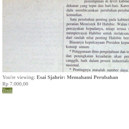
You're viewing:
Esai Sjahrir: Memahami Perubahan
Rp
7.000,00
Troli