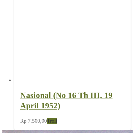
Nasional (No 16 Th III, 19
April 1952)
Rp
7.500,00
Troli