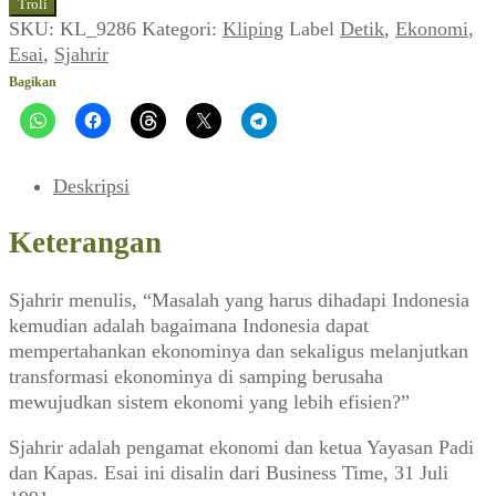
Troli
Sjahrir:
SKU:
KL_9286
Kategori:
Kliping
Label
Detik
,
Ekonomi
,
Memahami
Esai
,
Sjahrir
Perubahan
Bagikan
Deskripsi
Keterangan
Sjahrir menulis, “Masalah yang harus dihadapi Indonesia
kemudian adalah bagaimana Indonesia dapat
mempertahankan ekonominya dan sekaligus melanjutkan
transformasi ekonominya di samping berusaha
mewujudkan sistem ekonomi yang lebih efisien?”
Sjahrir adalah pengamat ekonomi dan ketua Yayasan Padi
dan Kapas. Esai ini disalin dari Business Time, 31 Juli