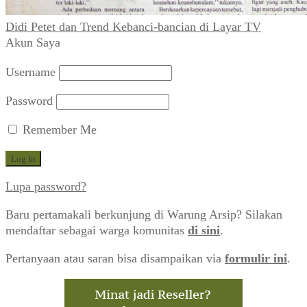
Didi Petet dan Trend Kebanci-bancian di Layar TV
Akun Saya
Username
Password
Remember Me
Lupa password?
Baru pertamakali berkunjung di Warung Arsip? Silakan
mendaftar sebagai warga komunitas
di sini
.
Pertanyaan atau saran bisa disampaikan via
formulir ini
.