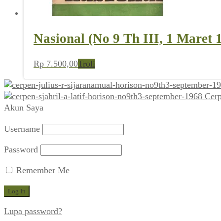
Nasional (No 9 Th III, 1 Maret 
Rp
7.500,00
Troli
Cerp
Akun Saya
Username
Password
Remember Me
Lupa password?