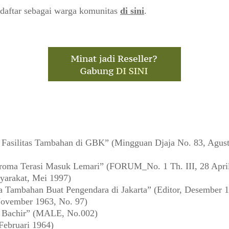
daftar sebagai warga komunitas
di sini
.
asilitas Tambahan di GBK” (Mingguan Djaja No. 83, Agust
oma Terasi Masuk Lemari” (FORUM_No. 1 Th. III, 28 Apri
yarakat, Mei 1997)
a Tambahan Buat Pengendara di Jakarta” (Editor, Desember 
ovember 1963, No. 97)
a Bachir” (MALE, No.002)
Februari 1964)