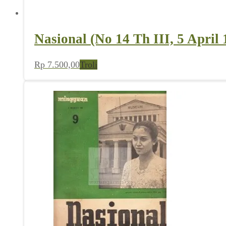
Nasional (No 14 Th III, 5 April 
Rp
7.500,00
Troli