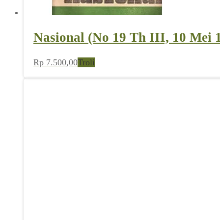
Nasional (No 19 Th III, 10 Mei 
Rp
7.500,00
Troli