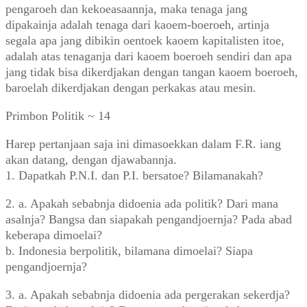
pengaroeh dan kekoeasaannja, maka tenaga jang
dipakainja adalah tenaga dari kaoem-boeroeh, artinja
segala apa jang dibikin oentoek kaoem kapitalisten itoe,
adalah atas tenaganja dari kaoem boeroeh sendiri dan apa
jang tidak bisa dikerdjakan dengan tangan kaoem boeroeh,
baroelah dikerdjakan dengan perkakas atau mesin.
Primbon Politik ~ 14
Harep pertanjaan saja ini dimasoekkan dalam F.R. iang
akan datang, dengan djawabannja.
1. Dapatkah P.N.I. dan P.I. bersatoe? Bilamanakah?
2. a. Apakah sebabnja didoenia ada politik? Dari mana
asalnja? Bangsa dan siapakah pengandjoernja? Pada abad
keberapa dimoelai?
b. Indonesia berpolitik, bilamana dimoelai? Siapa
pengandjoernja?
3. a. Apakah sebabnja didoenia ada pergerakan sekerdja?