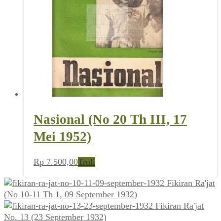
Nasional (No 20 Th III, 17
Mei 1952)
Rp
7.500,00
Troli
Fikiran Ra'jat
(No 10-11 Th 1, 09 September 1932)
Fikiran Ra'jat
No. 13 (23 September 1932)