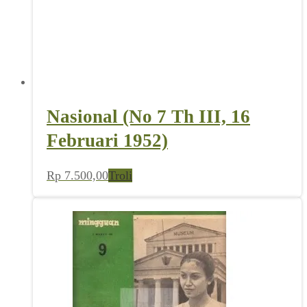
Nasional (No 7 Th III, 16
Februari 1952)
Rp
7.500,00
Troli