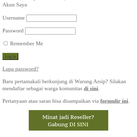
Akun Saya
Username
Password
Remember Me
Lupa password?
Baru pertamakali berkunjung di Warung Arsip? Silakan
mendaftar sebagai warga komunitas
di sini
.
Pertanyaan atau saran bisa disampaikan via
formulir ini
.