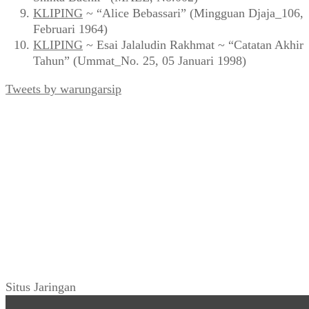
KLIPING
~ “Alice Bebassari” (Mingguan Djaja_106,
Februari 1964)
KLIPING
~ Esai Jalaludin Rakhmat ~ “Catatan Akhir
Tahun” (Ummat_No. 25, 05 Januari 1998)
Tweets by warungarsip
Situs Jaringan