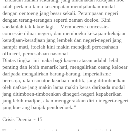
ialah pertama-tama kesempatan mendjalankan modal
dengan oentoeng jang besar sekali. Perampasan negeri
dengan terang-terangan seperti zaman doeloe. Kini
soedahlah tak lakoe lagi… Memboeroe concessie-
concessie diluar negeri, dan memboeka kekajaan-kekajaan
keradjaan-keradjaan jang lembek dan negeri-negeri jang
hampir mati, itoelah kini makin mendjadi peroesahaan
officieel, peroesahaan nasional.
Diatas tingkat ini maka bagi kaoem atasan adalah lebih
penting dan lebih menarik hati, mengalirkan oeang keloear
daripada mengalirkan barang-barang. Imperialisme
beresnja, ialah soeatoe keadaan politik, jang ditimboelkan
oleh nafsoe jang makin lama makin keras daripada modal
jang ditimboen-timboenkan dinegeri-negeri kepaberikan
jang lebih madjoe, akan menggerakkan diri dinegeri-negeri
jang koerang banjak pendoedoek.”
Crisis Doenia ~ 15