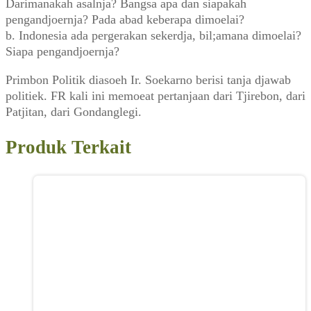
Darimanakah asalnja? Bangsa apa dan siapakah
pengandjoernja? Pada abad keberapa dimoelai?
b. Indonesia ada pergerakan sekerdja, bil;amana dimoelai?
Siapa pengandjoernja?
Primbon Politik diasoeh Ir. Soekarno berisi tanja djawab
politiek. FR kali ini memoeat pertanjaan dari Tjirebon, dari
Patjitan, dari Gondanglegi.
Produk Terkait