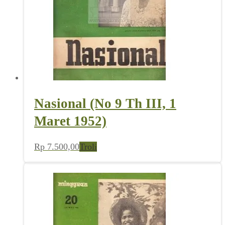
Nasional (No 9 Th III, 1
Maret 1952)
Rp
7.500,00
Troli