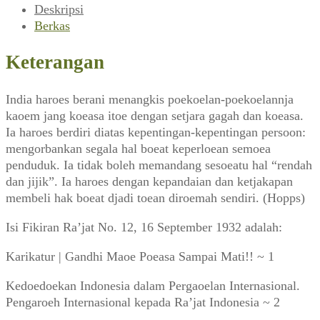
Deskripsi
Berkas
Keterangan
India haroes berani menangkis poekoelan-poekoelannja
kaoem jang koeasa itoe dengan setjara gagah dan koeasa.
Ia haroes berdiri diatas kepentingan-kepentingan persoon:
mengorbankan segala hal boeat keperloean semoea
penduduk. Ia tidak boleh memandang sesoeatu hal “rendah
dan jijik”. Ia haroes dengan kepandaian dan ketjakapan
membeli hak boeat djadi toean diroemah sendiri. (Hopps)
Isi Fikiran Ra’jat No. 12, 16 September 1932 adalah:
Karikatur | Gandhi Maoe Poeasa Sampai Mati!! ~ 1
Kedoedoekan Indonesia dalam Pergaoelan Internasional.
Pengaroeh Internasional kepada Ra’jat Indonesia ~ 2