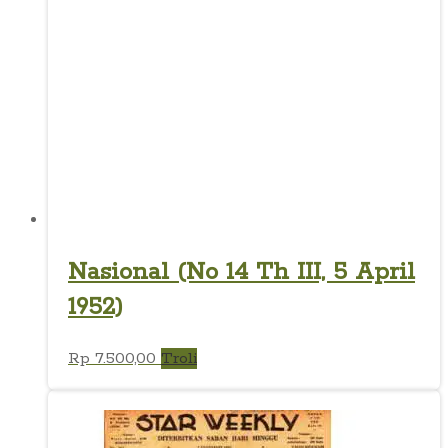
Nasional (No 14 Th III, 5 April
1952)
Rp
7.500,00
Troli