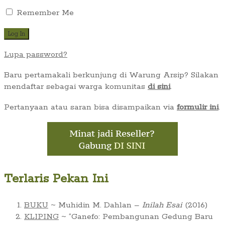
Remember Me
Lupa password?
Baru pertamakali berkunjung di Warung Arsip? Silakan
mendaftar sebagai warga komunitas
di sini
.
Pertanyaan atau saran bisa disampaikan via
formulir ini
.
Terlaris Pekan Ini
BUKU
~ Muhidin M. Dahlan –
Inilah Esai
(2016)
KLIPING
~ “Ganefo: Pembangunan Gedung Baru