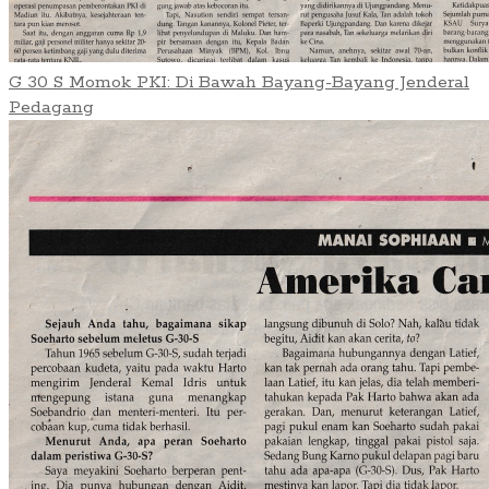
G 30 S Momok PKI: Di Bawah Bayang-Bayang Jenderal
Pedagang