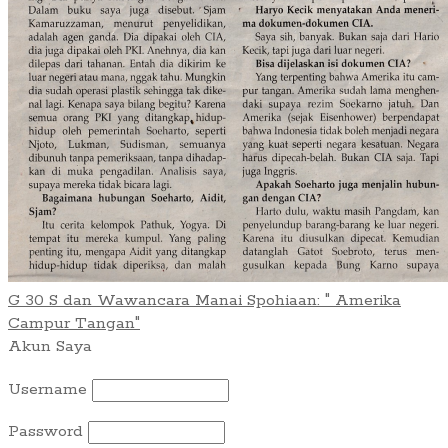
G 30 S dan Wawancara Manai Spohiaan: " Amerika
Campur Tangan"
Akun Saya
Username
Password