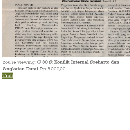
You're viewing:
G 30 S: Konflik Internal Soeharto dan
Angkatan Darat
Rp
8.000,00
Troli