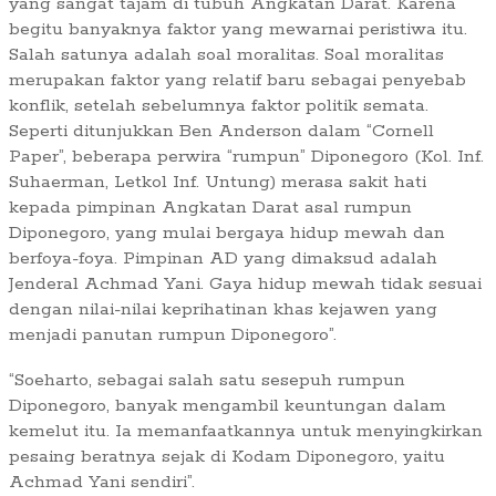
yang sangat tajam di tubuh Angkatan Darat. Karena
begitu banyaknya faktor yang mewarnai peristiwa itu.
Salah satunya adalah soal moralitas. Soal moralitas
merupakan faktor yang relatif baru sebagai penyebab
konflik, setelah sebelumnya faktor politik semata.
Seperti ditunjukkan Ben Anderson dalam “Cornell
Paper”, beberapa perwira “rumpun” Diponegoro (Kol. Inf.
Suhaerman, Letkol Inf. Untung) merasa sakit hati
kepada pimpinan Angkatan Darat asal rumpun
Diponegoro, yang mulai bergaya hidup mewah dan
berfoya-foya. Pimpinan AD yang dimaksud adalah
Jenderal Achmad Yani. Gaya hidup mewah tidak sesuai
dengan nilai-nilai keprihatinan khas kejawen yang
menjadi panutan rumpun Diponegoro”.
“Soeharto, sebagai salah satu sesepuh rumpun
Diponegoro, banyak mengambil keuntungan dalam
kemelut itu. Ia memanfaatkannya untuk menyingkirkan
pesaing beratnya sejak di Kodam Diponegoro, yaitu
Achmad Yani sendiri”.