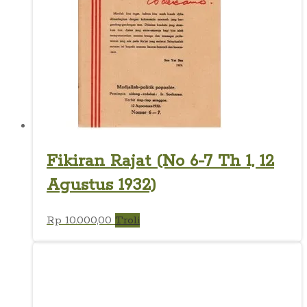
Fikiran Rajat (No 6-7 Th 1, 12
Agustus 1932)
Rp
10.000,00
Troli