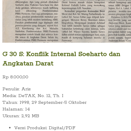
G 30 S: Konflik Internal Soeharto dan
Angkatan Darat
Rp
8.000,00
Penulis: Aris
Media: DeTAK, No. 12, Th. I
Tahun: 1998, 29 September-5 Oktober
Halaman: 14
Ukuran: 2,92 MB
Versi Produksi
:
Digital/PDF