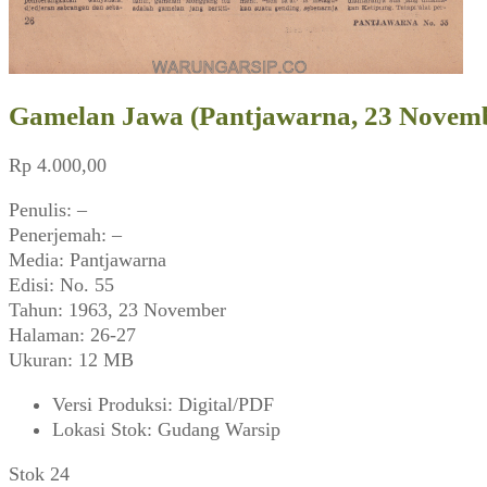
Gamelan Jawa (Pantjawarna, 23 Novembe
Rp
4.000,00
Penulis: –
Penerjemah: –
Media: Pantjawarna
Edisi: No. 55
Tahun: 1963, 23 November
Halaman: 26-27
Ukuran: 12 MB
Versi Produksi
:
Digital/PDF
Lokasi Stok
:
Gudang Warsip
Stok 24