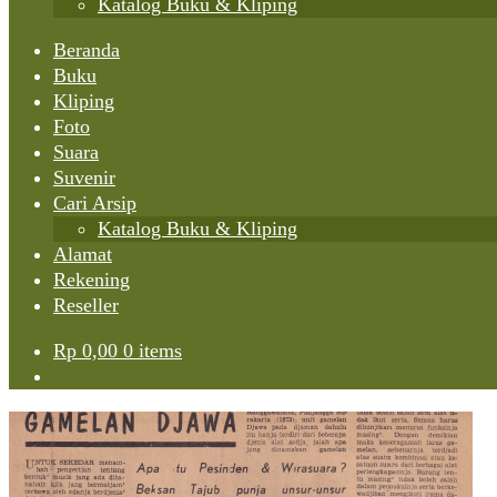
Katalog Buku & Kliping
Beranda
Buku
Kliping
Foto
Suara
Suvenir
Cari Arsip
Katalog Buku & Kliping
Alamat
Rekening
Reseller
Rp
0,00
0 items