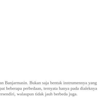
dan Banjarmasin. Bukan saja bentuk instrumennya yang
pat beberapa perbedaan, ternyata hanya pada dialeknya
rsendiri, walaupun tidak jauh berbeda juga.