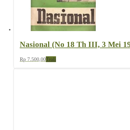
Nasional (No 18 Th III, 3 Mei 1
Rp
7.500,00
Troli