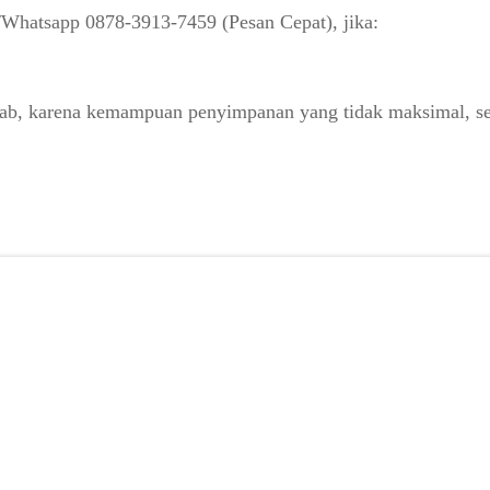
atsapp 0878-3913-7459 (Pesan Cepat), jika:
bab, karena kemampuan penyimpanan yang tidak maksimal, seba