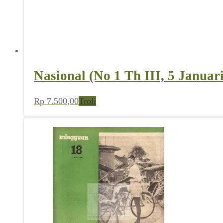
Nasional (No 1 Th III, 5 Januar
Rp
7.500,00
Troli