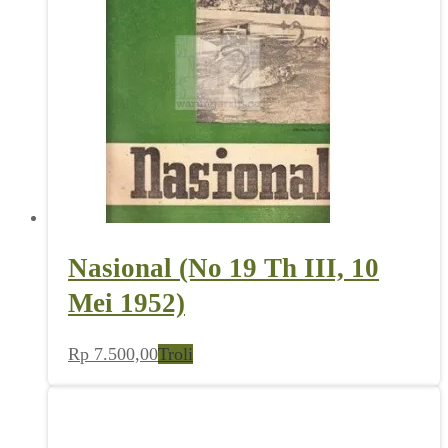
Nasional (No 19 Th III, 10
Mei 1952)
Rp
7.500,00
Troli