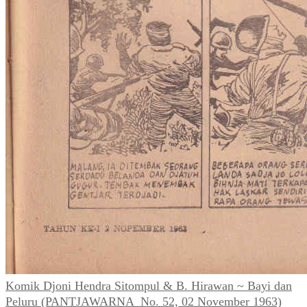
Komik Djoni Hendra Sitompul & B. Hirawan ~ Bayi dan
Peluru (PANTJAWARNA_No. 52, 02 November 1963)