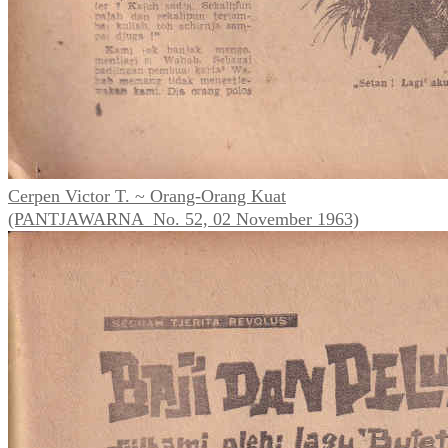
Cerpen Victor T. ~ Orang-Orang Kuat
(PANTJAWARNA_No. 52, 02 November 1963)