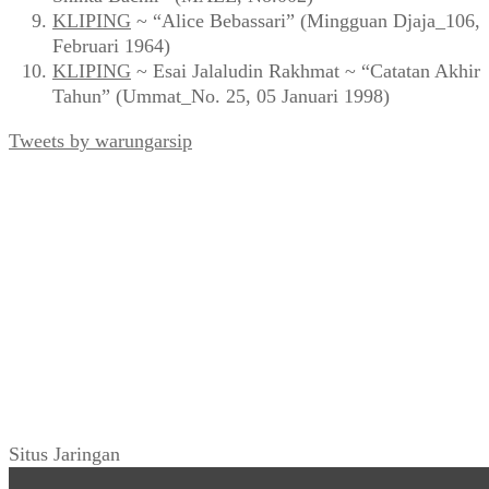
KLIPING
~ “Alice Bebassari” (Mingguan Djaja_106,
Februari 1964)
KLIPING
~ Esai Jalaludin Rakhmat ~ “Catatan Akhir
Tahun” (Ummat_No. 25, 05 Januari 1998)
Tweets by warungarsip
Situs Jaringan