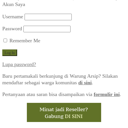
Akun Saya
Username
Password
Remember Me
Lupa password?
Baru pertamakali berkunjung di Warung Arsip? Silakan
mendaftar sebagai warga komunitas
di sini
.
Pertanyaan atau saran bisa disampaikan via
formulir ini
.