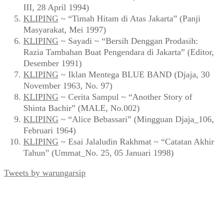
III, 28 April 1994)
KLIPING
~ “Timah Hitam di Atas Jakarta” (Panji
Masyarakat, Mei 1997)
KLIPING
~ Sayadi ~ “Bersih Denggan Prodasih:
Razia Tambahan Buat Pengendara di Jakarta” (Editor,
Desember 1991)
KLIPING
~ Iklan Mentega BLUE BAND (Djaja, 30
November 1963, No. 97)
KLIPING
~ Cerita Sampul ~ “Another Story of
Shinta Bachir” (MALE, No.002)
KLIPING
~ “Alice Bebassari” (Mingguan Djaja_106,
Februari 1964)
KLIPING
~ Esai Jalaludin Rakhmat ~ “Catatan Akhir
Tahun” (Ummat_No. 25, 05 Januari 1998)
Tweets by warungarsip