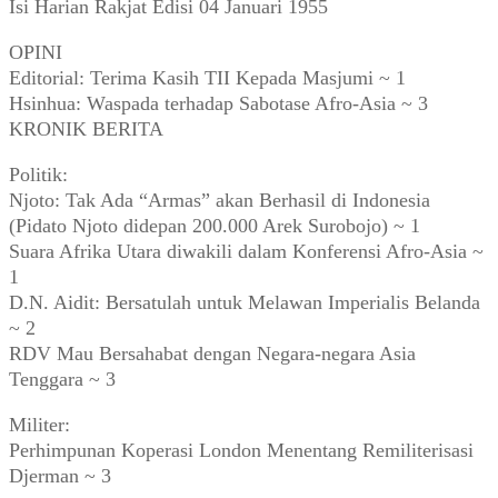
Isi Harian Rakjat Edisi 04 Januari 1955
OPINI
Editorial: Terima Kasih TII Kepada Masjumi ~ 1
Hsinhua: Waspada terhadap Sabotase Afro-Asia ~ 3
KRONIK BERITA
Politik:
Njoto: Tak Ada “Armas” akan Berhasil di Indonesia
(Pidato Njoto didepan 200.000 Arek Surobojo) ~ 1
Suara Afrika Utara diwakili dalam Konferensi Afro-Asia ~
1
D.N. Aidit: Bersatulah untuk Melawan Imperialis Belanda
~ 2
RDV Mau Bersahabat dengan Negara-negara Asia
Tenggara ~ 3
Militer:
Perhimpunan Koperasi London Menentang Remiliterisasi
Djerman ~ 3