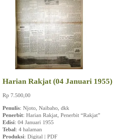
Harian Rakjat (04 Januari 1955)
Rp
7.500,00
Penulis
: Njoto, Naibaho, dkk
Penerbit
: Harian Rakjat, Penerbit “Rakjat”
Edisi
: 04 Januari 1955
Tebal
: 4 halaman
Produksi
: Digital | PDF