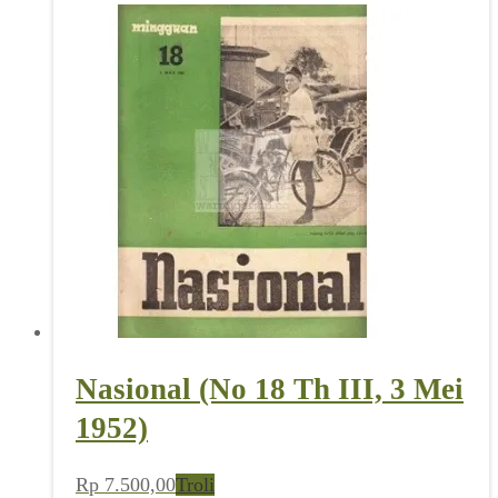
Nasional (No 18 Th III, 3 Mei
1952)
Rp
7.500,00
Troli