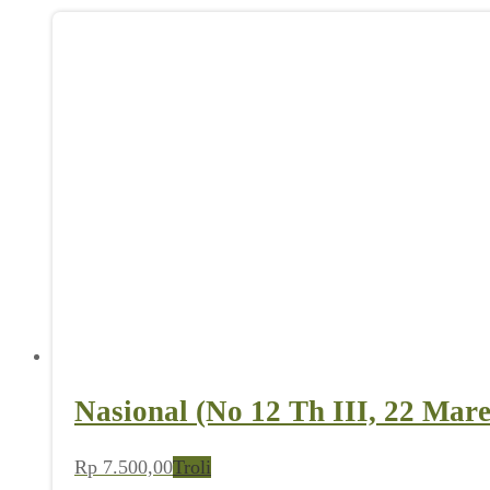
Nasional (No 12 Th III, 22 Mare
Rp
7.500,00
Troli