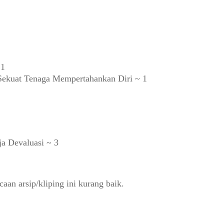
 1
Sekuat Tenaga Mempertahankan Diri ~ 1
a Devaluasi ~ 3
an arsip/kliping ini kurang baik.