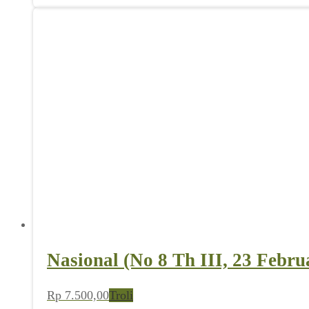
Nasional (No 8 Th III, 23 Febru
Rp
7.500,00
Troli