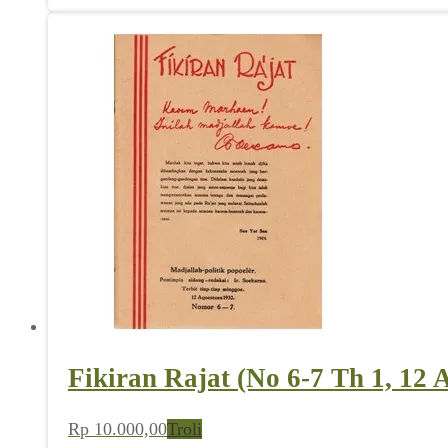
Fikiran Rajat (No 6-7 Th 1, 12 
Rp
10.000,00
Troli