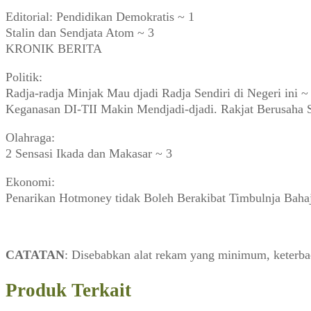
Editorial: Pendidikan Demokratis ~ 1
Stalin dan Sendjata Atom ~ 3
KRONIK BERITA
Politik:
Radja-radja Minjak Mau djadi Radja Sendiri di Negeri ini ~
Keganasan DI-TII Makin Mendjadi-djadi. Rakjat Berusaha 
Olahraga:
2 Sensasi Ikada dan Makasar ~ 3
Ekonomi:
Penarikan Hotmoney tidak Boleh Berakibat Timbulnja Bahaj
CATATAN
: Disebabkan alat rekam yang minimum, keterbaca
Produk Terkait