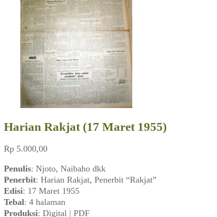
Harian Rakjat (17 Maret 1955)
Rp
5.000,00
Penulis
: Njoto, Naibaho dkk
Penerbit
: Harian Rakjat, Penerbit “Rakjat”
Edisi
: 17 Maret 1955
Tebal
: 4 halaman
Produksi
: Digital | PDF