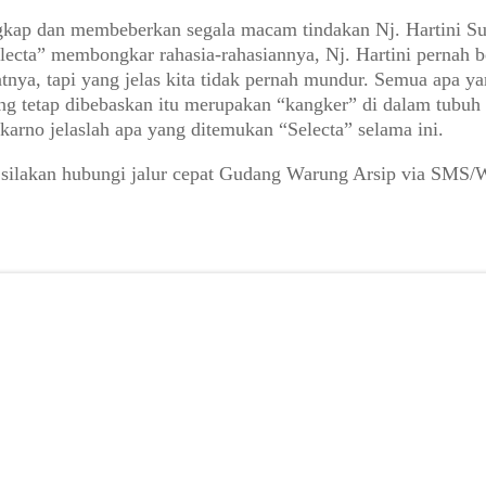
ngkap dan membeberkan segala macam tindakan Nj. Hartini S
ecta” membongkar rahasia-rahasiannya, Nj. Hartini pernah be
ya, tapi yang jelas kita tidak pernah mundur. Semua apa yan
g tetap dibebaskan itu merupakan “kangker” di dalam tubuh 
karno jelaslah apa yang ditemukan “Selecta” selama ini.
 silakan hubungi jalur cepat Gudang Warung Arsip via SMS/