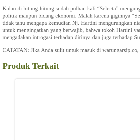
Kalau di hitung-hitung sudah pulhan kali “Selecta” mengu
politik maupun bidang ekonomi. Malah karena gigihnya “Sel
tidak tahu mengapa kemudian Nj. Hartini mengurungkan niatn
untuk mengingatkan yang berwajib, bahwa tokoh Hartini yan
mengadakan introgasi terhadap dirinya dan juga terhadap Su
CATATAN: Jika Anda sulit untuk masuk di warungarsip.co,
Produk Terkait