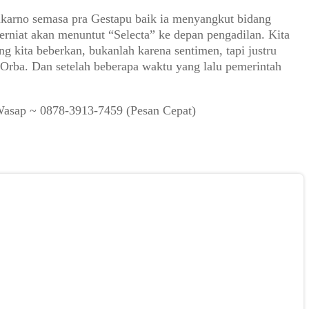
ukarno semasa pra Gestapu baik ia menyangkut bidang
rniat akan menuntut “Selecta” ke depan pengadilan. Kita
g kita beberkan, bukanlah karena sentimen, tapi justru
Orba. Dan setelah beberapa waktu yang lalu pemerintah
Wasap ~ 0878-3913-7459 (Pesan Cepat)