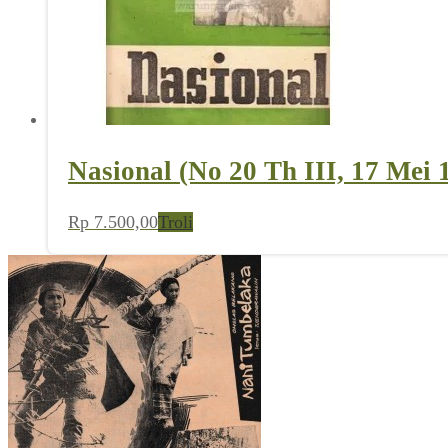
Nasional (No 20 Th III, 17 Mei 
Rp
7.500,00
Troli