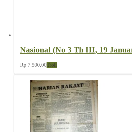
Nasional (No 3 Th III, 19 Janua
Rp
7.500,00
Troli