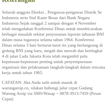
Bank
Berdjuang
Seluruh anggota Direksi , Pengawas-pengawas Distrik Se
(Djaja,
Indonesia serta Staf Kantr Besar dari Bank Negara
November
Indonesia Sejak tanggal 2 sampai dengan 4 November
1964)
telah mengadakan Konferensi Dinas untuk membicarakan
berbagai masalah sekitar penyusunan laporan tahunan BNI
dalam masa tugasnya selama tahun 1964. Konferensi
Dinas selama 3 hari berturut-turut itu yang berlangsung di
gedung BNI yang baru, megah dan mewah dan bertingkat
4 di jalan Lada Jakarta Kota telah megambil pula
keputusan-keputusan penting untuk penyempurnaan
organisasi dan pelaksanaan langkah-langkah dalam rencana
kerja untuk tahun 1965.
CATATAN: Jika Anda sulit untuk masuk di
warungarsip.co, silakan hubungi jalur cepat Gudang
Warung Arsip via SMS/Wasap ~ 0878-3913-7459 (Pesan
Cepat)