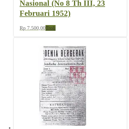
Nasional (No 8 Th III, 23
Februari 1952)
Rp
7.500,00
Troli