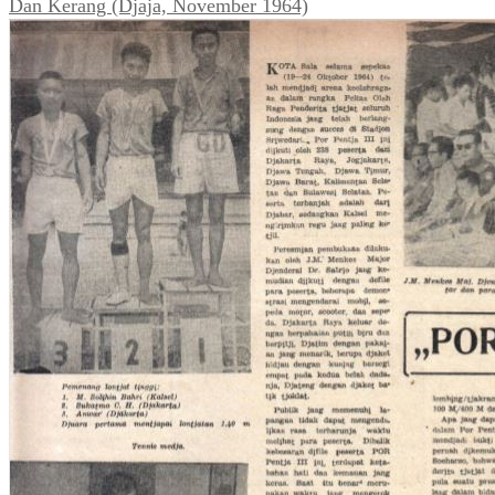
Dan Kerang (Djaja, November 1964)