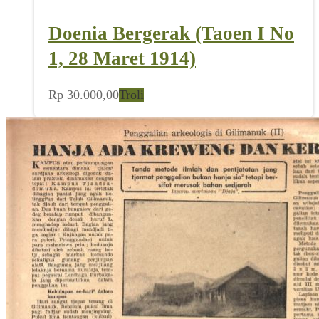
Doenia Bergerak (Taoen I No
1, 28 Maret 1914)
Rp
30.000,00
Troli