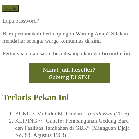
Lupa password?
Baru pertamakali berkunjung di Warung Arsip? Silakan
mendaftar sebagai warga komunitas
di sini
.
Pertanyaan atau saran bisa disampaikan via
formulir ini
.
Terlaris Pekan Ini
BUKU
~ Muhidin M. Dahlan –
Inilah Esai
(2016)
KLIPING
~ “Ganefo: Pembangunan Gedung Baru
dan Fasilitas Tambahan di GBK” (Mingguan Djaja
No. 83, Agustus 1963)