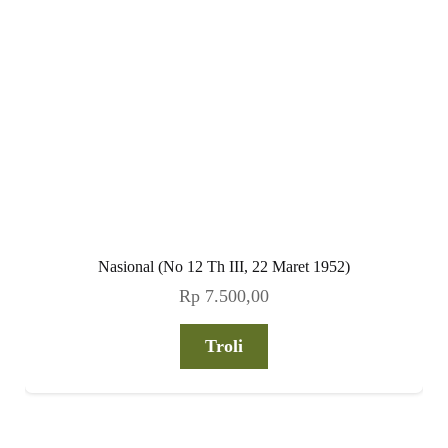
Nasional (No 12 Th III, 22 Maret 1952)
Rp
7.500,00
Troli