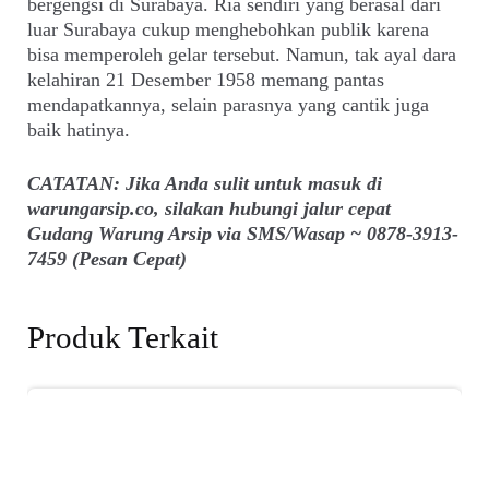
bergengsi di Surabaya. Ria sendiri yang berasal dari
luar Surabaya cukup menghebohkan publik karena
bisa memperoleh gelar tersebut. Namun, tak ayal dara
kelahiran 21 Desember 1958 memang pantas
mendapatkannya, selain parasnya yang cantik juga
baik hatinya.
CATATAN: Jika Anda sulit untuk masuk di
warungarsip.co, silakan hubungi jalur cepat
Gudang Warung Arsip via SMS/Wasap ~ 0878-3913-
7459 (Pesan Cepat)
Produk Terkait