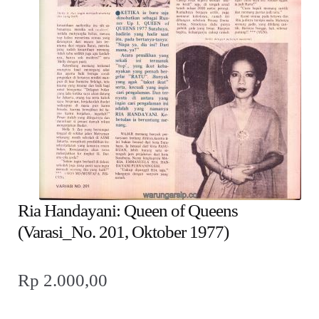
child
menu
Alamat
Rekening
Reseller
Ria Handayani: Queen of Queens
(Varasi_No. 201, Oktober 1977)
Rp
2.000,00