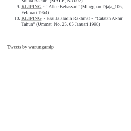
Shinta Bachir” (MALE, No.002)
KLIPING
~ “Alice Bebassari” (Mingguan Djaja_106,
Februari 1964)
KLIPING
~ Esai Jalaludin Rakhmat ~ “Catatan Akhir
Tahun” (Ummat_No. 25, 05 Januari 1998)
Tweets by warungarsip