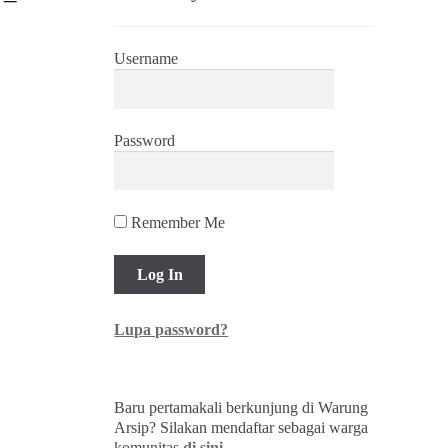
Username
Password
Remember Me
Lupa password?
Baru pertamakali berkunjung di Warung
Arsip? Silakan mendaftar sebagai warga
komunitas
di sini
.