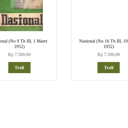
onal (No 9 Th III, 1 Maret
Nasional (No 16 Th III, 19
1952)
1952)
Rp
7.500,00
Rp
7.500,00
Troli
Troli