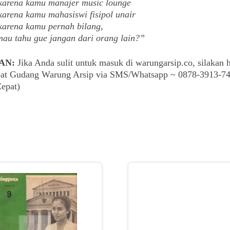
karena kamu manajer music lounge
arena kamu mahasiswi fisipol unair
karena kamu pernah bilang,
mau tahu gue jangan dari orang lain?”
AN:
Jika Anda sulit untuk masuk di warungarsip.co, silakan 
epat Gudang Warung Arsip via SMS/Whatsapp ~ 0878-3913-7
epat)