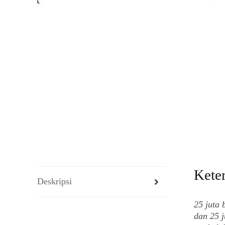
Kete
Deskripsi
25 juta
dan 25 j