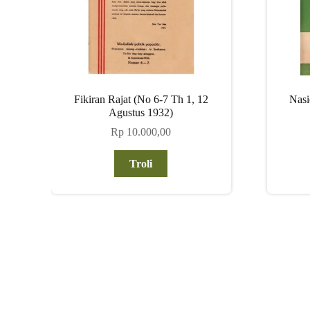
Fikiran Rajat (No 6-7 Th 1, 12
Nasi
Agustus 1932)
Rp
10.000,00
Troli