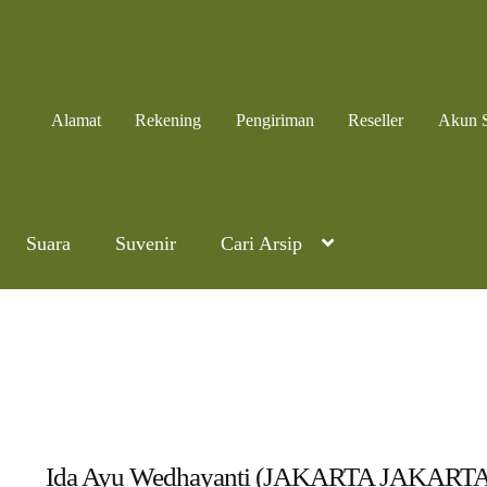
Alamat
Rekening
Pengiriman
Reseller
Akun 
Suara
Suvenir
Cari Arsip
Ida Ayu Wedhayanti (JAKARTA JAKART