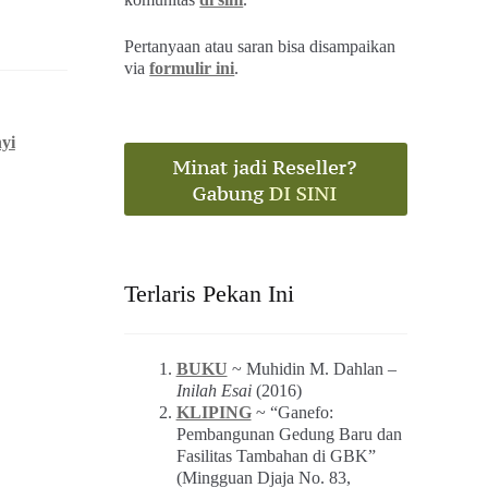
Pertanyaan atau saran bisa disampaikan
via
formulir ini
.
yi
Terlaris Pekan Ini
BUKU
~ Muhidin M. Dahlan –
Inilah Esai
(2016)
KLIPING
~ “Ganefo:
Pembangunan Gedung Baru dan
Fasilitas Tambahan di GBK”
(Mingguan Djaja No. 83,