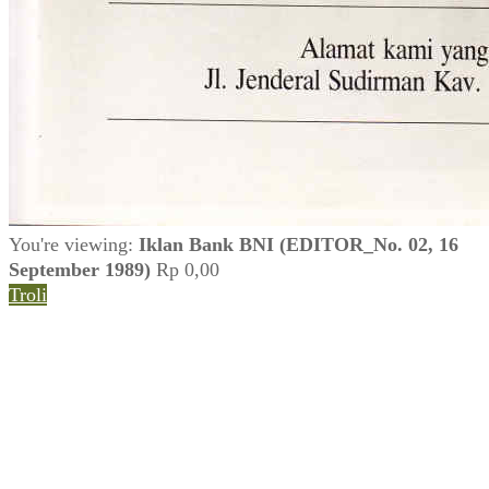
You're viewing:
Iklan Bank BNI (EDITOR_No. 02, 16
September 1989)
Rp
0,00
Troli