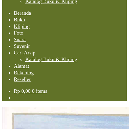
Katalog Buku & Kliping
Beranda
Buku
Kliping
Foto
Suara
Suvenir
Cari Arsip
Katalog Buku & Kliping
Alamat
Rekening
Reseller
Rp
0,00
0 items