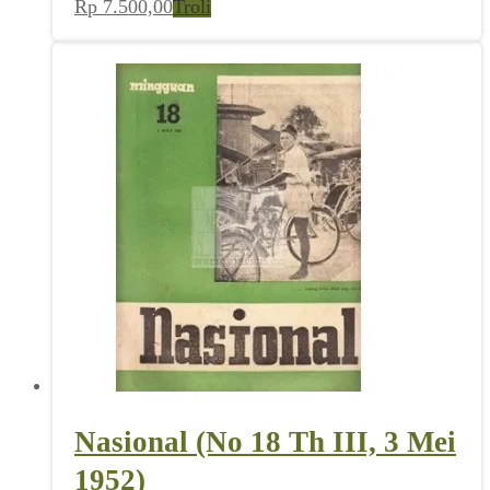
Rp
7.500,00
Troli
Nasional (No 18 Th III, 3 Mei
1952)