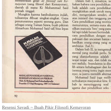
Resensi Sayadi ~ Buah Pikir Filosofi Kemayoran