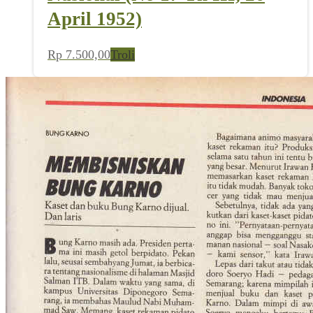
April 1952)
Rp
7.500,00
Troli