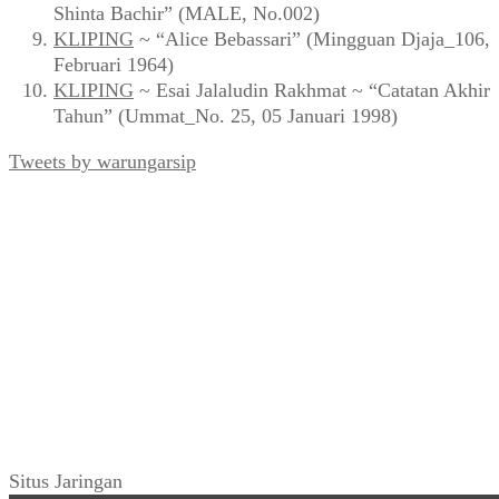
Shinta Bachir” (MALE, No.002)
KLIPING
~ “Alice Bebassari” (Mingguan Djaja_106,
Februari 1964)
KLIPING
~ Esai Jalaludin Rakhmat ~ “Catatan Akhir
Tahun” (Ummat_No. 25, 05 Januari 1998)
Tweets by warungarsip
Situs Jaringan