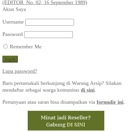
(EDITOR_No. 02, 16 September 1989)
Akun Saya
Username
Password
Remember Me
Lupa password?
Baru pertamakali berkunjung di Warung Arsip? Silakan
mendaftar sebagai warga komunitas
di sini
.
Pertanyaan atau saran bisa disampaikan via
formulir ini
.