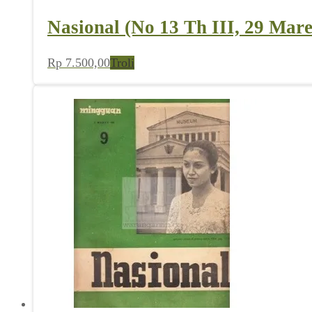
Nasional (No 13 Th III, 29 Mare
Rp
7.500,00
Troli