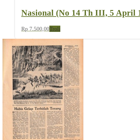
Nasional (No 14 Th III, 5 April 
Rp
7.500,00
Troli