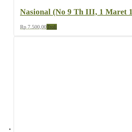
Nasional (No 9 Th III, 1 Maret 
Rp
7.500,00
Troli