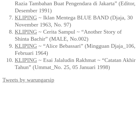
Razia Tambahan Buat Pengendara di Jakarta” (Editor,
Desember 1991)
KLIPING
~ Iklan Mentega BLUE BAND (Djaja, 30
November 1963, No. 97)
KLIPING
~ Cerita Sampul ~ “Another Story of
Shinta Bachir” (MALE, No.002)
KLIPING
~ “Alice Bebassari” (Mingguan Djaja_106,
Februari 1964)
KLIPING
~ Esai Jalaludin Rakhmat ~ “Catatan Akhir
Tahun” (Ummat_No. 25, 05 Januari 1998)
Tweets by warungarsip