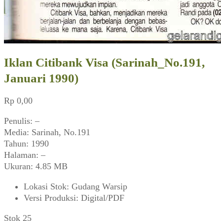
Iklan Citibank Visa (Sarinah_No.191,
Januari 1990)
Rp
0,00
Penulis: –
Media: Sarinah, No.191
Tahun: 1990
Halaman: –
Ukuran: 4.85 MB
Lokasi Stok
:
Gudang Warsip
Versi Produksi
:
Digital/PDF
Stok 25