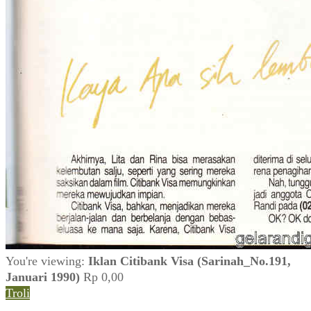
You're viewing:
Iklan Citibank Visa (Sarinah_No.191,
Januari 1990)
Rp
0,00
Troli