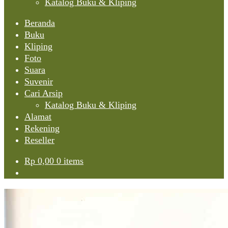
Katalog Buku & Kliping
Beranda
Buku
Kliping
Foto
Suara
Suvenir
Cari Arsip
Katalog Buku & Kliping
Alamat
Rekening
Reseller
Rp
0,00
0 items