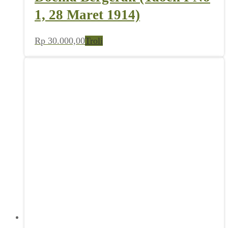
1, 28 Maret 1914)
Rp
30.000,00
Troli