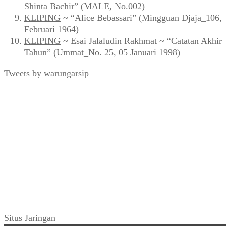
Shinta Bachir” (MALE, No.002)
KLIPING
~ “Alice Bebassari” (Mingguan Djaja_106,
Februari 1964)
KLIPING
~ Esai Jalaludin Rakhmat ~ “Catatan Akhir
Tahun” (Ummat_No. 25, 05 Januari 1998)
Tweets by warungarsip
Situs Jaringan