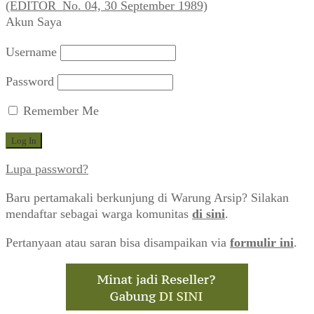
(EDITOR_No. 04, 30 September 1989)
Akun Saya
Username
Password
Remember Me
Lupa password?
Baru pertamakali berkunjung di Warung Arsip? Silakan
mendaftar sebagai warga komunitas
di sini
.
Pertanyaan atau saran bisa disampaikan via
formulir ini
.