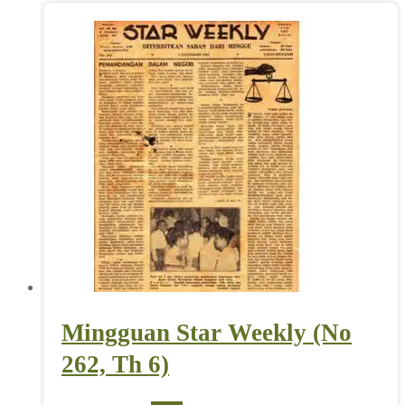
Mingguan Star Weekly (No
262, Th 6)