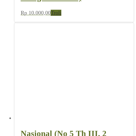
Rp
10.000,00
Troli
Nasional (No 5 Th III, 2