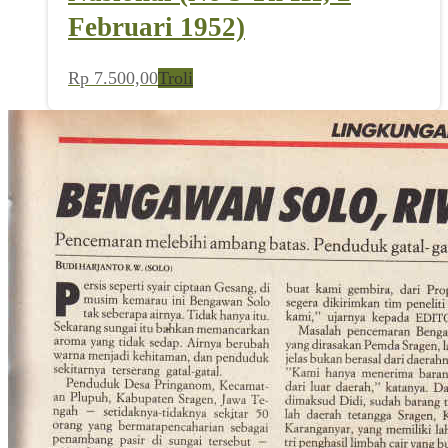
Februari 1952)
Rp
7.500,00
Troli