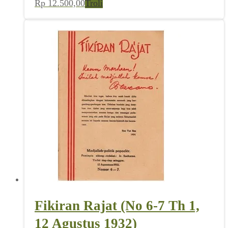
Rp
12.500,00
Troli
Fikiran Rajat (No 6-7 Th 1,
12 Agustus 1932)