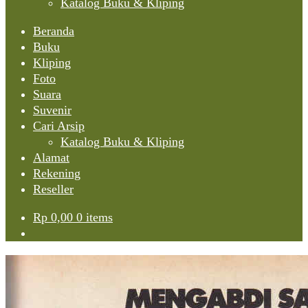
Katalog Buku & Kliping
Beranda
Buku
Kliping
Foto
Suara
Suvenir
Cari Arsip
Katalog Buku & Kliping
Alamat
Rekening
Reseller
Rp
0,00
0 items