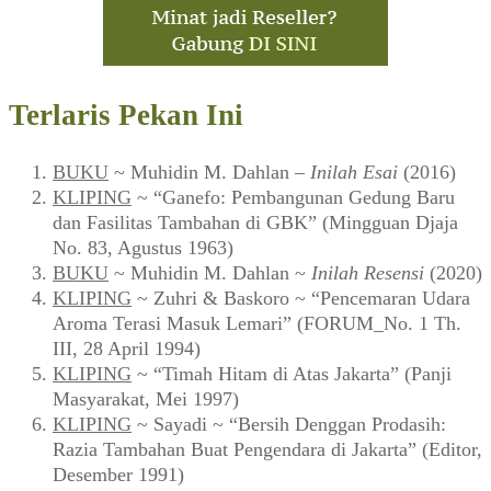
Terlaris Pekan Ini
BUKU
~ Muhidin M. Dahlan –
Inilah Esai
(2016)
KLIPING
~ “Ganefo: Pembangunan Gedung Baru
dan Fasilitas Tambahan di GBK” (Mingguan Djaja
No. 83, Agustus 1963)
BUKU
~ Muhidin M. Dahlan ~
Inilah Resensi
(2020)
KLIPING
~ Zuhri & Baskoro ~ “Pencemaran Udara
Aroma Terasi Masuk Lemari” (FORUM_No. 1 Th.
III, 28 April 1994)
KLIPING
~ “Timah Hitam di Atas Jakarta” (Panji
Masyarakat, Mei 1997)
KLIPING
~ Sayadi ~ “Bersih Denggan Prodasih:
Razia Tambahan Buat Pengendara di Jakarta” (Editor,
Desember 1991)