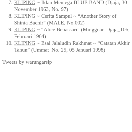
KLIPING
~ Iklan Mentega BLUE BAND (Djaja, 30
November 1963, No. 97)
KLIPING
~ Cerita Sampul ~ “Another Story of
Shinta Bachir” (MALE, No.002)
KLIPING
~ “Alice Bebassari” (Mingguan Djaja_106,
Februari 1964)
KLIPING
~ Esai Jalaludin Rakhmat ~ “Catatan Akhir
Tahun” (Ummat_No. 25, 05 Januari 1998)
Tweets by warungarsip