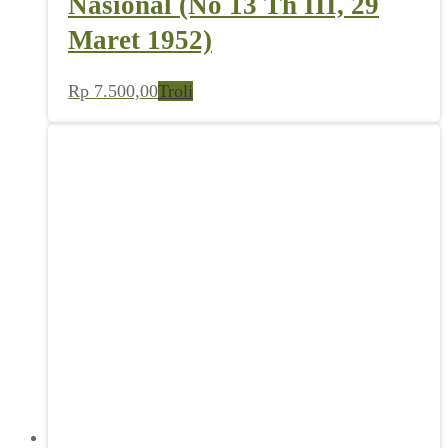
Nasional (No 13 Th III, 29
Maret 1952)
Rp
7.500,00
Troli