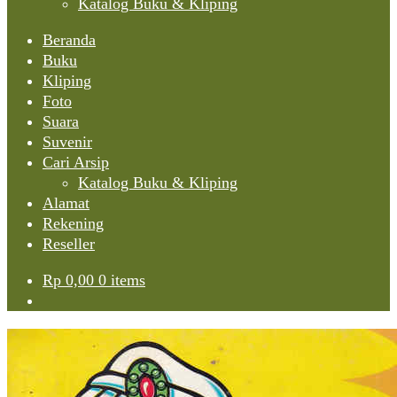
Katalog Buku & Kliping
Beranda
Buku
Kliping
Foto
Suara
Suvenir
Cari Arsip
Katalog Buku & Kliping
Alamat
Rekening
Reseller
Rp
0,00
0 items