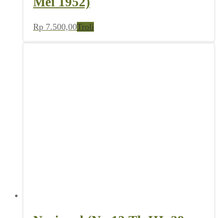
Mei 1952)
Rp
7.500,00
Troli