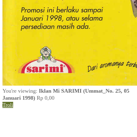
You're viewing:
Iklan Mi SARIMI (Ummat_No. 25, 05
Januari 1998)
Rp
0,00
Troli